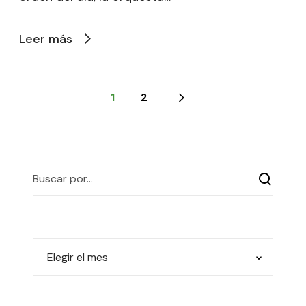
Leer más
1
2