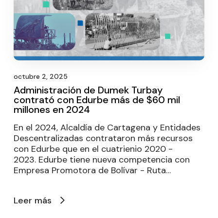
octubre 2, 2025
Administración de Dumek Turbay
contrató con Edurbe más de $60 mil
millones en 2024
En el 2024, Alcaldía de Cartagena y Entidades
Descentralizadas contrataron más recursos
con Edurbe que en el cuatrienio 2020 -
2023. Edurbe tiene nueva competencia con
Empresa Promotora de Bolívar - Ruta…
Leer más