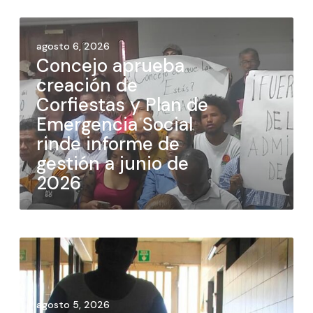
agosto 6, 2026
Concejo aprueba
creación de
Corfiestas y Plan de
Emergencia Social
rinde informe de
gestión a junio de
2026
agosto 5, 2026