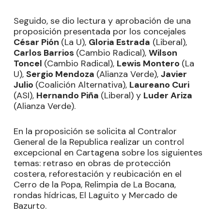
Seguido, se dio lectura y aprobación de una
proposición presentada por los concejales
César Pión
(La U),
Gloria Estrada
(Liberal),
Carlos Barrios
(Cambio Radical),
Wilson
Toncel
(Cambio Radical),
Lewis Montero
(La
U),
Sergio Mendoza
(Alianza Verde),
Javier
Julio
(Coalición Alternativa),
Laureano Curi
(ASI),
Hernando Piña
(Liberal) y
Luder Ariza
(Alianza Verde).
En la proposición se solicita al Contralor
General de la Republica realizar un control
excepcional en Cartagena sobre los siguientes
temas: retraso en obras de protección
costera, reforestación y reubicación en el
Cerro de la Popa, Relimpia de La Bocana,
rondas hídricas, El Laguito y Mercado de
Bazurto.