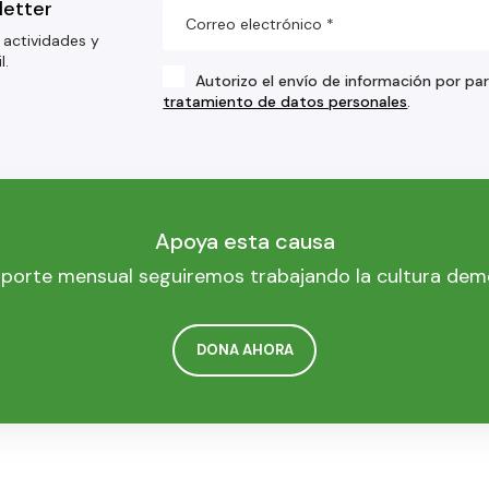
letter
 actividades y
l.
Autorizo el envío de información por pa
tratamiento de datos personales
.
Apoya esta causa
porte mensual seguiremos trabajando la cultura dem
DONA AHORA