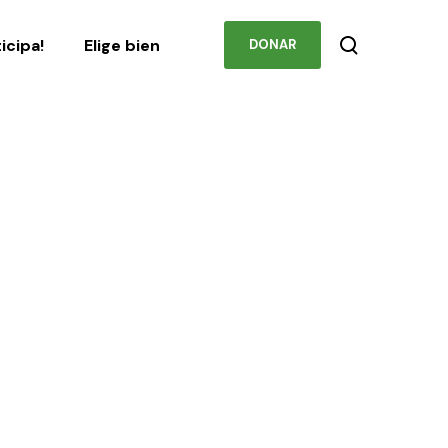
Podcast
Contacto
ticipa!
Elige bien
DONAR