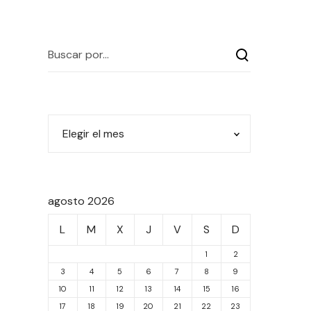
agosto 2026
L
M
X
J
V
S
D
1
2
3
4
5
6
7
8
9
10
11
12
13
14
15
16
17
18
19
20
21
22
23