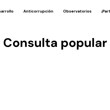
Noticias
Publicaciones
arrollo
Anticorrupción
Observatorios
¡Par
Consulta popular