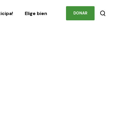
Podcast
Contacto
ticipa!
Elige bien
DONAR