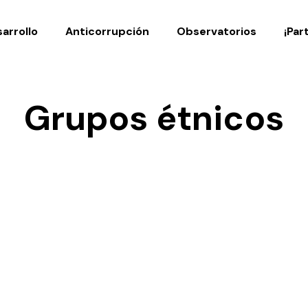
Noticias
Publicaciones
arrollo
Anticorrupción
Observatorios
¡Par
Grupos étnicos