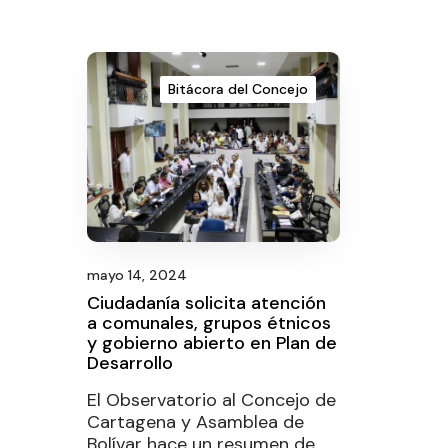
Bitácora del Concejo
mayo 14, 2024
Ciudadanía solicita atención
a comunales, grupos étnicos
y gobierno abierto en Plan de
Desarrollo
El Observatorio al Concejo de
Cartagena y Asamblea de
Bolívar hace un resumen de