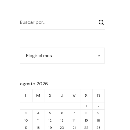
agosto 2026
L
M
X
J
V
S
D
1
2
3
4
5
6
7
8
9
10
11
12
13
14
15
16
17
18
19
20
21
22
23