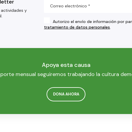
letter
 actividades y
l.
Autorizo el envío de información por pa
tratamiento de datos personales
.
Apoya esta causa
porte mensual seguiremos trabajando la cultura dem
DONA AHORA