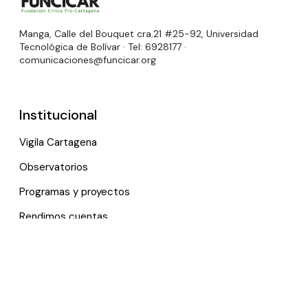
Manga, Calle del Bouquet cra.21 #25-92, Universidad
Tecnológica de Bolívar · Tel: 6928177 ·
comunicaciones@funcicar.org
Institucional
Vigila Cartagena
Observatorios
Programas y proyectos
Rendimos cuentas
Links útiles
Noticias