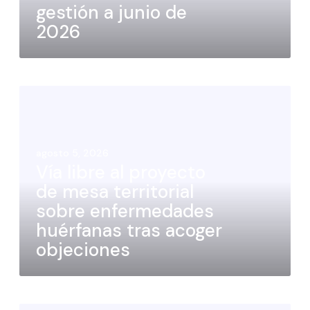
gestión a junio de
2026
agosto 5, 2026
Vía libre al proyecto
de mesa territorial
sobre enfermedades
huérfanas tras acoger
objeciones