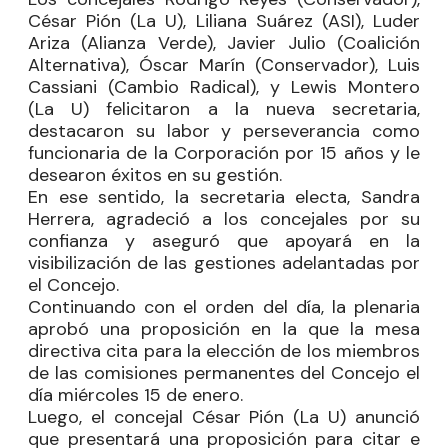
César Pión
(La U),
Liliana Suárez
(ASI),
Luder
Ariza
(Alianza Verde),
Javier Julio
(Coalición
Alternativa),
Óscar Marín
(Conservador),
Luis
Cassiani
(Cambio Radical), y
Lewis Montero
(La U) felicitaron a la nueva secretaria,
destacaron su labor y perseverancia como
funcionaria de la Corporación por 15 años y le
desearon éxitos en su gestión.
En ese sentido, la secretaria electa, Sandra
Herrera, agradeció a los concejales por su
confianza y aseguró que apoyará en la
visibilización de las gestiones adelantadas por
el Concejo.
Continuando con el orden del día, la plenaria
aprobó una proposición en la que la mesa
directiva cita para la elección de los miembros
de las comisiones permanentes del Concejo el
día miércoles 15 de enero.
Luego, el concejal
César Pión
(La U) anunció
que presentará una proposición para citar e