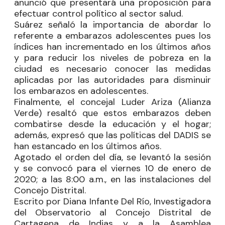
anunció que presentará una proposición para
efectuar control político al sector salud.
Suárez señaló la importancia de abordar lo
referente a embarazos adolescentes pues los
índices han incrementado en los últimos años
y para reducir los niveles de pobreza en la
ciudad es necesario conocer las medidas
aplicadas por las autoridades para disminuir
los embarazos en adolescentes.
Finalmente, el concejal
Luder Ariza
(Alianza
Verde) resaltó que estos embarazos deben
combatirse desde la educación y el hogar;
además, expresó que las políticas del DADIS se
han estancado en los últimos años.
Agotado el orden del día, se levantó la sesión
y se convocó para el viernes 10 de enero de
2020; a las 8:00 a.m., en las instalaciones del
Concejo Distrital.
Escrito por Diana Infante Del Río, Investigadora
del Observatorio al Concejo Distrital de
Cartagena de Indias y a la Asamblea