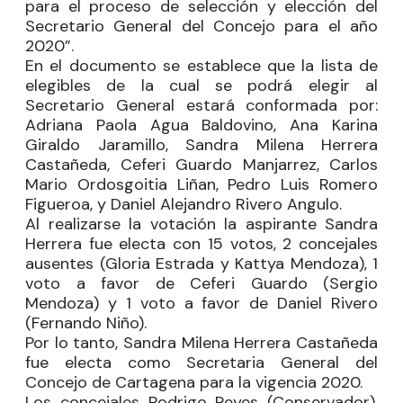
para el proceso de selección y elección del
Secretario General del Concejo para el año
2020”.
En el documento se establece que la lista de
elegibles de la cual se podrá elegir al
Secretario General estará conformada por:
Adriana Paola Agua Baldovino, Ana Karina
Giraldo Jaramillo, Sandra Milena Herrera
Castañeda, Ceferi Guardo Manjarrez, Carlos
Mario Ordosgoitia Liñan, Pedro Luis Romero
Figueroa, y Daniel Alejandro Rivero Angulo.
Al realizarse la votación la aspirante Sandra
Herrera fue electa con 15 votos, 2 concejales
ausentes (Gloria Estrada y Kattya Mendoza), 1
voto a favor de Ceferi Guardo (Sergio
Mendoza) y 1 voto a favor de Daniel Rivero
(Fernando Niño).
Por lo tanto, Sandra Milena Herrera Castañeda
fue electa como Secretaria General del
Concejo de Cartagena para la vigencia 2020.
Los concejales
Rodrigo Reyes
(Conservador),