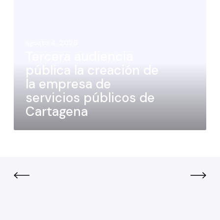
agosto 4, 2026
Tercera audiencia
pública la creación de
la empresa de
servicios públicos de
Cartagena