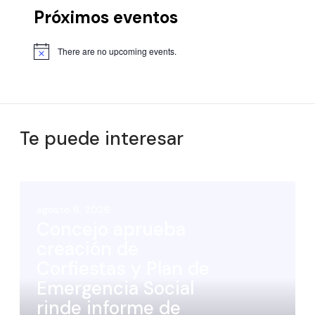
Próximos eventos
There are no upcoming events.
Te puede interesar
agosto 6, 2026
Concejo aprueba
creación de
Corfiestas y Plan de
Emergencia Social
rinde informe de