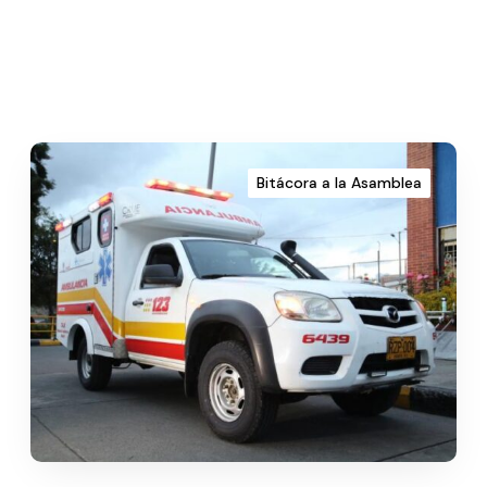
Bitácora a la Asamblea