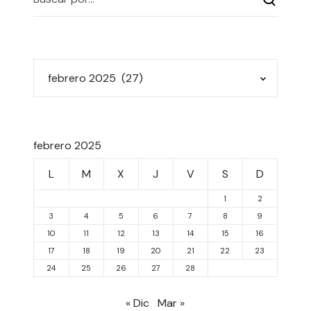
febrero 2025
L
M
X
J
V
S
D
1
2
3
4
5
6
7
8
9
10
11
12
13
14
15
16
17
18
19
20
21
22
23
24
25
26
27
28
« Dic
Mar »