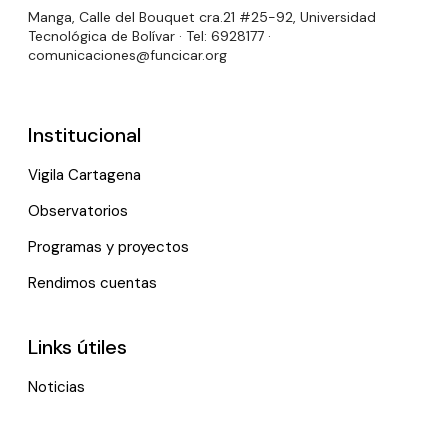
Manga, Calle del Bouquet cra.21 #25-92, Universidad
Tecnológica de Bolívar · Tel: 6928177 ·
comunicaciones@funcicar.org
Institucional
Vigila Cartagena
Observatorios
Programas y proyectos
Rendimos cuentas
Links útiles
Noticias
Eventos