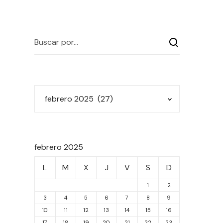
febrero 2025
L
M
X
J
V
S
D
1
2
3
4
5
6
7
8
9
10
11
12
13
14
15
16
17
18
19
20
21
22
23