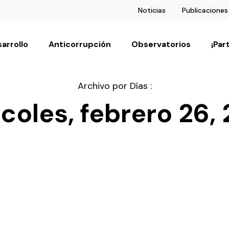
Noticias
Publicaciones
arrollo
Anticorrupción
Observatorios
¡Par
Archivo por Días :
coles, febrero 26,