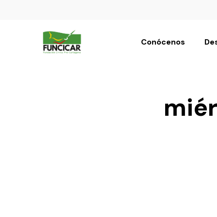
Conócenos
Des
miér