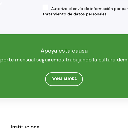
l.
Autorizo el envío de información por pa
tratamiento de datos personales
.
Apoya esta causa
porte mensual seguiremos trabajando la cultura dem
DONA AHORA
Institucional
L