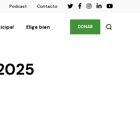
Podcast
Contacto
ticipa!
Elige bien
DONAR
 2025