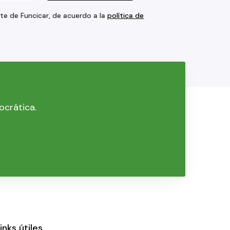
rte de Funcicar, de acuerdo a la
política de
ocrática.
inks útiles