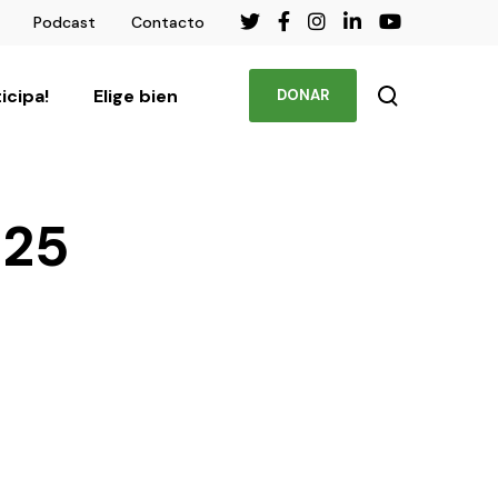
Podcast
Contacto
ticipa!
Elige bien
DONAR
025