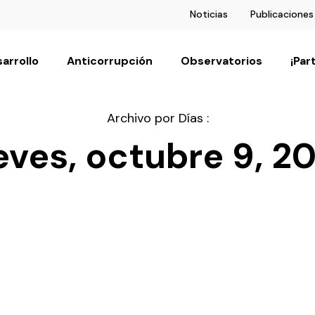
Noticias
Publicaciones
arrollo
Anticorrupción
Observatorios
¡Par
Archivo por Días :
eves, octubre 9, 2