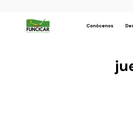
Conócenos
Des
ju