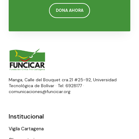
DONA AHORA
Manga, Calle del Bouquet cra.21 #25-92, Universidad
Tecnológica de Bolívar · Tel: 6928177 ·
comunicaciones@funcicar.org
Institucional
Vigila Cartagena