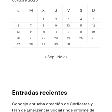
octubre 2025
L
M
X
J
V
S
D
1
2
3
4
5
6
7
8
9
10
11
12
13
14
15
16
17
18
19
20
21
22
23
24
25
26
27
28
29
30
31
« Sep
Nov »
Entradas recientes
Concejo aprueba creación de Corfiestas y
Plan de Emergencia Social rinde informe de