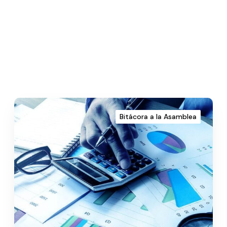
Bitácora a la Asamblea