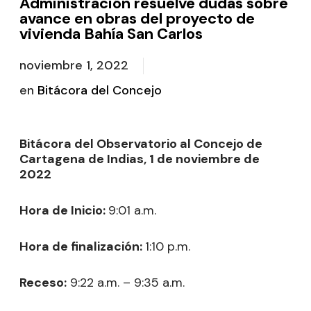
Administración resuelve dudas sobre
avance en obras del proyecto de
vivienda Bahía San Carlos
noviembre 1, 2022
en
Bitácora del Concejo
Bitácora del Observatorio al Concejo de
Cartagena de Indias, 1 de noviembre de
2022
Hora de Inicio:
9:01 a.m.
Hora de finalización:
1:10 p.m.
Receso:
9:22 a.m. – 9:35 a.m.