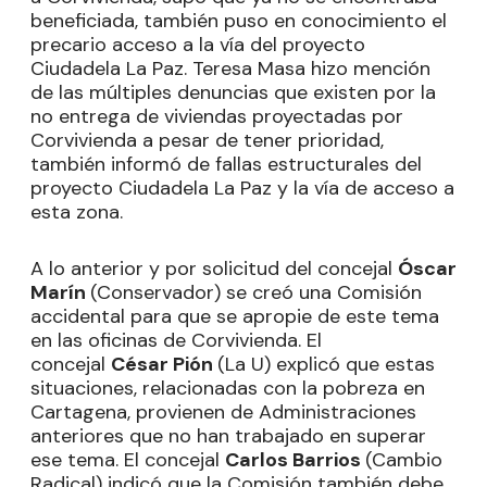
beneficiada, también puso en conocimiento el
precario acceso a la vía del proyecto
Ciudadela La Paz. Teresa Masa hizo mención
de las múltiples denuncias que existen por la
no entrega de viviendas proyectadas por
Corvivienda a pesar de tener prioridad,
también informó de fallas estructurales del
proyecto Ciudadela La Paz y la vía de acceso a
esta zona.
A lo anterior y por solicitud del concejal
Óscar
Marín
(Conservador) se creó una Comisión
accidental para que se apropie de este tema
en las oficinas de Corvivienda. El
concejal
César Pión
(La U) explicó que estas
situaciones, relacionadas con la pobreza en
Cartagena, provienen de Administraciones
anteriores que no han trabajado en superar
ese tema. El concejal
Carlos Barrios
(Cambio
Radical) indicó que la Comisión también debe