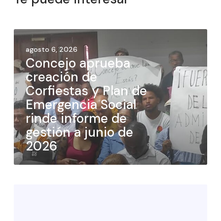
agosto 6, 2026
Concejo aprueba
creación de
Corfiestas y Plan de
Emergencia Social
rinde informe de
gestión a junio de
2026