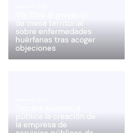
agosto 5, 2026
Vía libre al proyecto
de mesa territorial
sobre enfermedades
huérfanas tras acoger
objeciones
agosto 4, 2026
Tercera audiencia
pública la creación de
la empresa de