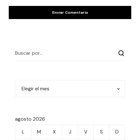
agosto 2026
L
M
X
J
V
S
D