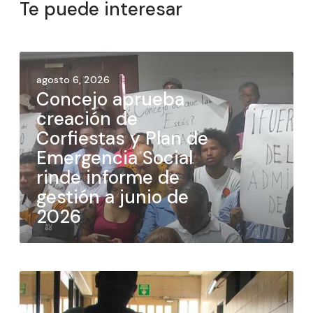
Te puede interesar
agosto 6, 2026
Concejo aprueba
creación de
Corfiestas y Plan de
Emergencia Social
rinde informe de
gestión a junio de
2026