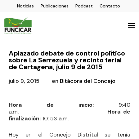
Noticias
Publicaciones
Podcast
Contacto
Aplazado debate de control político
sobre La Serrezuela y recinto ferial
de Cartagena, julio 9 de 2015
julio 9, 2015
en
Bitácora del Concejo
Hora de inicio:
9:40
a.m.
Hora de
finalización:
10: 53 a.m.
Hoy en el Concejo Distrital se tenía