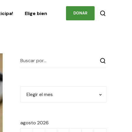
Podcast
Contacto
ticipa!
Elige bien
DONAR
agosto 2026