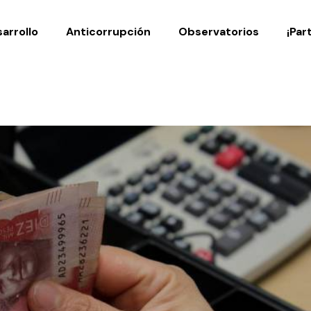
Noticias
Publicaciones
arrollo
Anticorrupción
Observatorios
¡Par