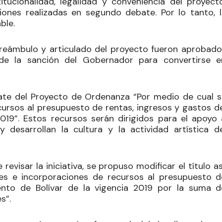
tucionalidad, legalidad y conveniencia del proyecto
ones realizadas en segundo debate. Por lo tanto, l
ble.
, preámbulo y articulado del proyecto fueron aprobado
 de la sanción del Gobernador para convertirse e
ate del
Proyecto de Ordenanza “Por medio de cual s
cursos al presupuesto de rentas, ingresos y gastos de
019”. Estos recursos serán dirigidos para el apoyo 
esarrollan la cultura y la actividad artística de
evisar la iniciativa, se propuso modificar el título as
nes e incorporaciones de recursos al presupuesto d
ento de Bolívar de la vigencia 2019 por la suma d
s”.