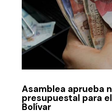
Asamblea aprueba n
presupuestal para e
Bolívar