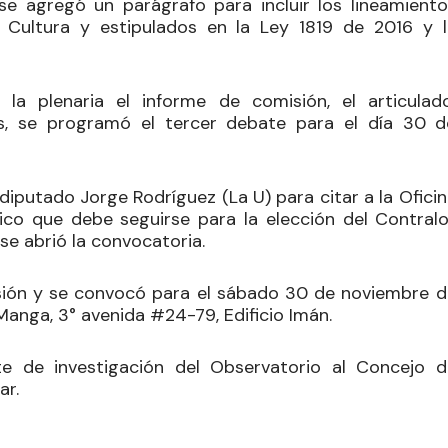
 se agregó un parágrafo para incluir los lineamiento
e Cultura y estipulados en la Ley 1819 de 2016 y l
a plenaria el informe de comisión, el articulado
s, se programó el tercer debate para el día 30 d
l diputado
Jorge Rodríguez
(La U) para citar a la Ofici
dico que debe seguirse para la elección del Contralo
e abrió la convocatoria.
esión y se convocó para el sábado 30 de noviembre d
 Manga, 3° avenida #24-79, Edificio Imán.
nte de investigación del Observatorio al Concejo d
ar.