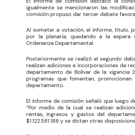
El informe de comisión destacó la consti
igualmente se mencionaron las modificaci
comisión propuso dar tercer debate favora
Al someter a votación, el informe, título
por la plenaria, quedando a la espera
Ordenanza Departamental.
Posteriormente se realizó el segundo deb
realizan adiciones e incorporaciones de re
departamento de Bolívar de la vigencia 2
programas que fomentan, promocionan y d
departamento.
El informe de comisión señaló que luego de r
“Por medio de la cual se realizan adicio
rentas, ingresos y gastos del departam
$1.122.581.188 y se dictan otras disposicione