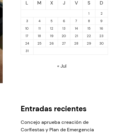
L
M
X
J
V
S
D
1
2
3
4
5
6
7
8
9
10
11
12
13
14
15
16
17
18
19
20
21
22
23
24
25
26
27
28
29
30
31
« Jul
Entradas recientes
Concejo aprueba creación de
Corfiestas y Plan de Emergencia