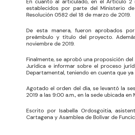
En cuanto al articulado, en el Artículo 2
establecidos por parte del Ministerio d
Resolución 0582 del 18 de marzo de 2019.
De esta manera, fueron aprobados por l
preámbulo y título del proyecto. Ademá
noviembre de 2019.
Finalmente, se aprobó una proposición de
Jurídica e informar sobre el proceso jurí
Departamental, teniendo en cuenta que ya s
Agotado el orden del día, se levantó la s
2019 a las 9:00 a.m., en la sede ubicada en
Escrito por Isabella Ordosgoitia, asiste
Cartagena y Asamblea de Bolívar de Funcic