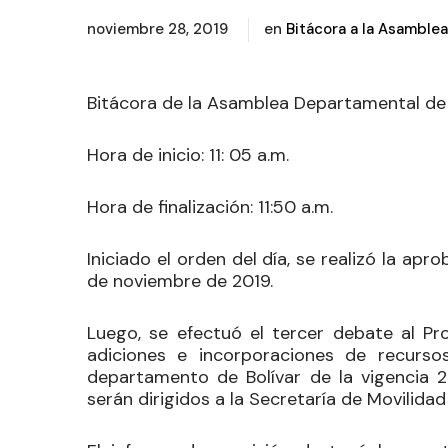
noviembre 28, 2019
en
Bitácora a la Asamblea
Bitácora de la Asamblea Departamental de 
Hora de inicio:
11: 05 a.m
.
Hora de finalización:
11:50 a.m.
Iniciado el orden del día, se realizó la ap
de noviembre de 2019.
Luego, se efectuó el tercer debate
al Pro
adiciones e incorporaciones de recurso
departamento de Bolívar de la vigencia 2
serán dirigidos a la Secretaría de Movilidad