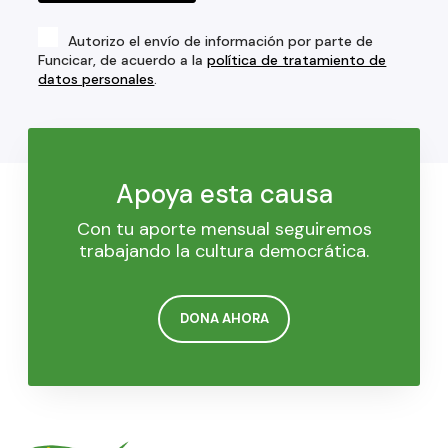
Autorizo el envío de información por parte de
Funcicar, de acuerdo a la
política de tratamiento de
datos personales
.
Apoya esta causa
Con tu aporte mensual seguiremos
trabajando la cultura democrática.
DONA AHORA