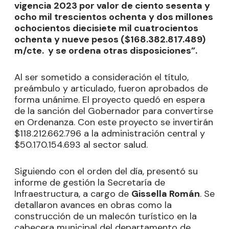
vigencia 2023 por valor de ciento sesenta y
ocho mil trescientos ochenta y dos millones
ochocientos diecisiete mil cuatrocientos
ochenta y nueve pesos ($168.382.817.489)
m/cte. y se ordena otras disposiciones”.
Al ser sometido a consideración el título,
preámbulo y articulado, fueron aprobados de
forma unánime. El proyecto quedó en espera
de la sanción del Gobernador para convertirse
en Ordenanza. Con este proyecto se invertirán
$118.212.662.796 a la administración central y
$50.170.154.693 al sector salud.
Siguiendo con el orden del día, presentó su
informe de gestión la Secretaría de
Infraestructura, a cargo de
Gissella Román
. Se
detallaron avances en obras como la
construcción de un malecón turístico en la
cabecera municipal del departamento de