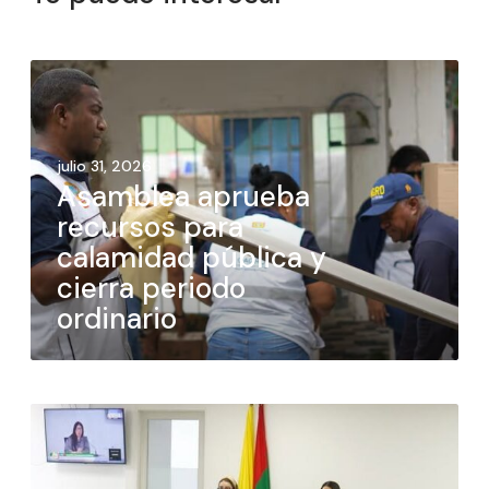
julio 31, 2026
Asamblea aprueba
recursos para
calamidad pública y
cierra periodo
ordinario