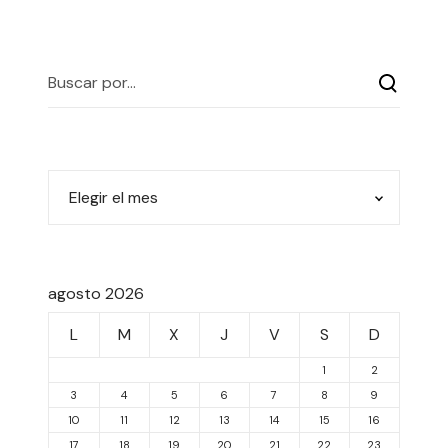
agosto 2026
L
M
X
J
V
S
D
1
2
3
4
5
6
7
8
9
10
11
12
13
14
15
16
17
18
19
20
21
22
23