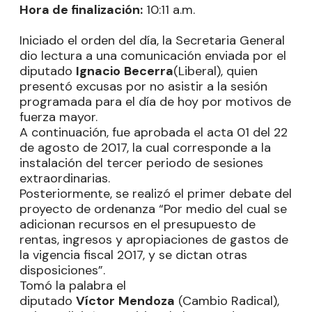
Hora de finalización:
10:11 a.m.
Iniciado el orden del día, la Secretaria General
dio lectura a una comunicación enviada por el
diputado
Ignacio
Becerra
(Liberal), quien
presentó excusas por no asistir a la sesión
programada para el día de hoy por motivos de
fuerza mayor.
A continuación, fue aprobada el acta 01 del 22
de agosto de 2017, la cual corresponde a la
instalación del tercer periodo de sesiones
extraordinarias.
Posteriormente, se realizó el primer debate del
proyecto de ordenanza “Por medio del cual se
adicionan recursos en el presupuesto de
rentas, ingresos y apropiaciones de gastos de
la vigencia fiscal 2017, y se dictan otras
disposiciones”.
Tomó la palabra el
diputado
Víctor
Mendoza
(Cambio Radical),