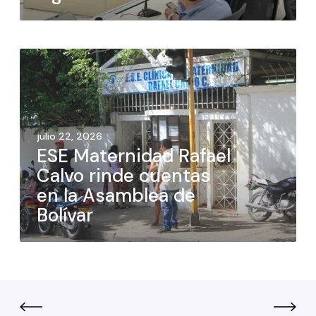
julio 22, 2026
ESE Maternidad Rafael
Calvo rinde cuentas
en la Asamblea de
Bolívar