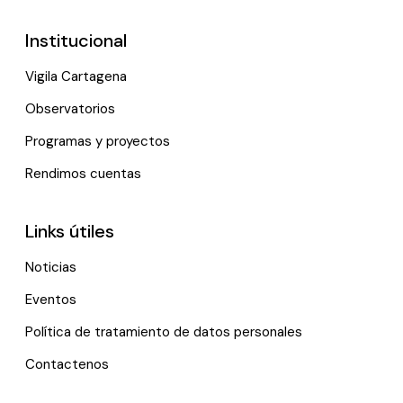
Institucional
Vigila Cartagena
Observatorios
Programas y proyectos
Rendimos cuentas
Links útiles
Noticias
Eventos
Política de tratamiento de datos personales
Contactenos