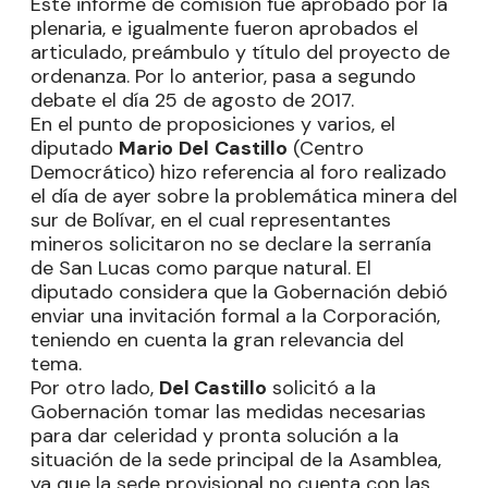
Este informe de comisión fue aprobado por la
plenaria, e igualmente fueron aprobados el
articulado, preámbulo y título del proyecto de
ordenanza. Por lo anterior, pasa a segundo
debate el día 25 de agosto de 2017.
En el punto de proposiciones y varios, el
diputado
Mario
Del
Castillo
(Centro
Democrático) hizo referencia al foro realizado
el día de ayer sobre la problemática minera del
sur de Bolívar, en el cual representantes
mineros solicitaron no se declare la serranía
de San Lucas como parque natural. El
diputado considera que la Gobernación debió
enviar una invitación formal a la Corporación,
teniendo en cuenta la gran relevancia del
tema.
Por otro lado,
Del Castillo
solicitó a la
Gobernación tomar las medidas necesarias
para dar celeridad y pronta solución a la
situación de la sede principal de la Asamblea,
ya que la sede provisional no cuenta con las