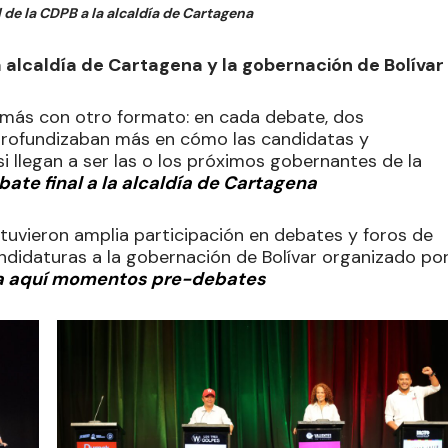
de la CDPB a la alcaldía de Cartagena
a alcaldía de Cartagena y la gobernación de Bolívar
s más con otro formato: en cada debate, dos
profundizaban más en cómo las candidatas y
i llegan a ser las o los próximos gobernantes de la
bate final a la alcaldía de Cartagena
 tuvieron amplia participación en debates y foros de
ndidaturas a la gobernación de Bolívar organizado po
a aquí momentos pre-debates