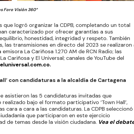
s Foro Visión 360°
es que logró organizar la CDPB, completando un total
han caracterizado por ofrecer garantías a sus
equilibrio, honestidad, integridad y respeto. También
, las transmisiones en directo del 2023 se realizaron 
la emisora La Cariñosa 1.270 AM de RCN Radio; las
a Cariñosa y El Universal; canales de YouTube del
eluniversal.com.co
.
all’ con candidaturas a la alcaldía de Cartagena
e asistieron las 5 candidaturas invitadas que
realizado bajo el formato participativo ‘Town Hall’,
as cara a cara a las candidaturas. La CDPB seleccionó
iudadanía que participaron en este ejercicio
ad de temas desde la visión ciudadana.
Vea el debat