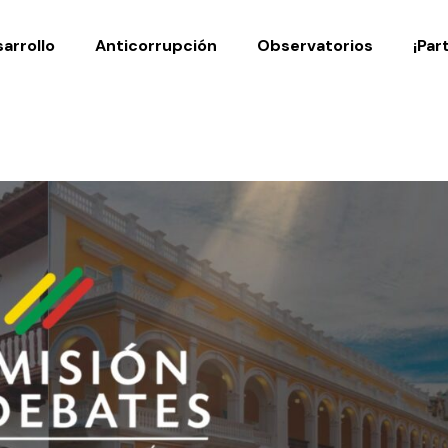
Noticias
Publicaciones
arrollo
Anticorrupción
Observatorios
¡Par