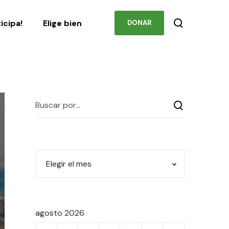
Podcast
Contacto
ticipa!
Elige bien
DONAR
agosto 2026