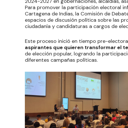
2024-2027 en gobernaciones, alcaldías, asa
Para promover la participación electoral in
Cartagena de Indias, la Comisión de Debates
espacios de discusión política sobre las p
ciudadanía y candidaturas a cargos de ele
Este proceso inició en tiempo pre-electora
aspirantes que quieren transformar el ter
de elección popular, logrando la participa
diferentes campañas políticas.