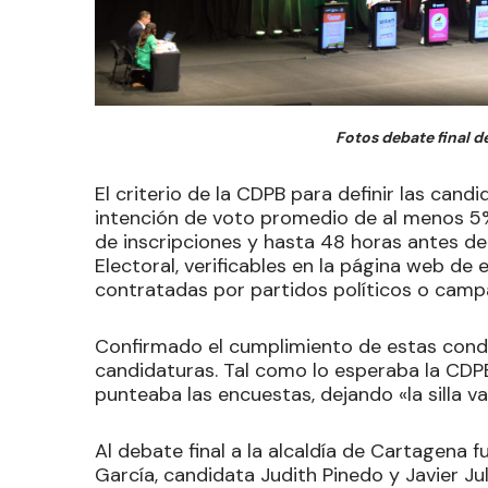
Fotos debate final d
El criterio de la CDPB para definir las cand
intención de voto promedio de al menos 5% 
de inscripciones y hasta 48 horas antes de
Electoral, verificables en la página web de
contratadas por partidos políticos o camp
Confirmado el cumplimiento de estas condi
candidaturas. Tal como lo esperaba la CDP
punteaba las encuestas, dejando «la silla va
Al debate final a la alcaldía de Cartagena 
García, candidata Judith Pinedo y Javier Ju