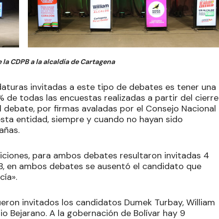
e la CDPB a la alcaldía de Cartagena
idaturas invitadas a este tipo de debates es tener una
de todas las encuestas realizadas a partir del cierre
l debate, por firmas avaladas por el Consejo Nacional
 esta entidad, siempre y cuando no hayan sido
añas.
ciones, para ambos debates resultaron invitadas 4
B, en ambos debates se ausentó el candidato que
cía».
fueron invitados los candidatos Dumek Turbay, William
lio Bejarano. A la gobernación de Bolívar hay 9