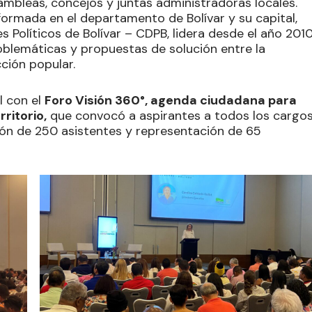
mbleas, concejos y juntas administradoras locales.
formada en el departamento de Bolívar y su capital,
 Políticos de Bolívar – CDPB, lidera desde el año 201
roblemáticas y propuestas de solución entre la
cción popular.
l con el
Foro Visión 360°, agenda ciudadana para
ritorio,
que convocó a aspirantes a todos los cargo
ción de 250 asistentes y representación de 65