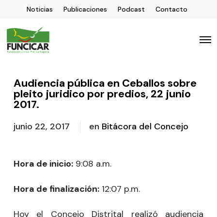
Noticias
Publicaciones
Podcast
Contacto
Audiencia pública en Ceballos sobre
pleito juridico por predios, 22 junio
2017.
junio 22, 2017
en
Bitácora del Concejo
Hora de inicio:
9:08 a.m.
Hora de finalización:
12:07 p.m.
Hoy el Concejo Distrital realizó audiencia