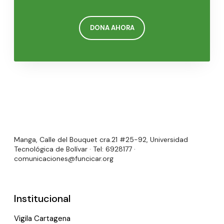
DONA AHORA
Manga, Calle del Bouquet cra.21 #25-92, Universidad
Tecnológica de Bolívar · Tel: 6928177 ·
comunicaciones@funcicar.org
Institucional
Vigila Cartagena