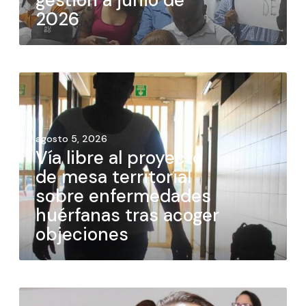
gestión a junio de
2026
agosto 5, 2026
Vía libre al proyecto
de mesa territorial
sobre enfermedades
huérfanas tras acoger
objeciones