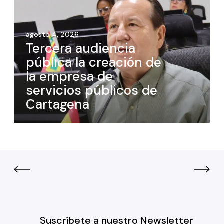
agosto 4, 2026
Tercera audiencia
pública la creación de
la empresa de
servicios públicos de
Cartagena
Suscríbete a nuestro Newsletter