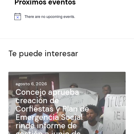
Próximos eventos
There are no upcoming events.
Te puede interesar
agosto 6, 2026
Concejo aprueba
creación de
Corfiestas y Plan de
Emergencia Social
rinde informe de