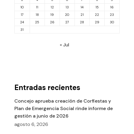
10
11
12
13
14
15
16
17
18
19
20
21
22
23
24
25
26
27
28
29
30
31
« Jul
Entradas recientes
Concejo aprueba creación de Corfiestas y
Plan de Emergencia Social rinde informe de
gestión a junio de 2026
agosto 6, 2026