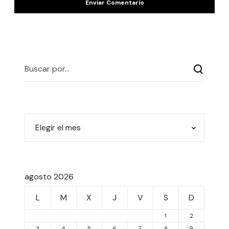
agosto 2026
L
M
X
J
V
S
D
1
2
3
4
5
6
7
8
9