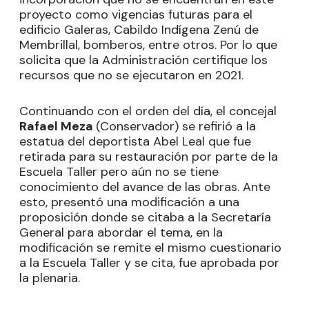
proyecto como vigencias futuras para el
edificio Galeras, Cabildo Indígena Zenú de
Membrillal, bomberos, entre otros. Por lo que
solicita que la Administración certifique los
recursos que no se ejecutaron en 2021.
Continuando con el orden del día, el concejal
Rafael Meza
(Conservador) se refirió a la
estatua del deportista Abel Leal que fue
retirada para su restauración por parte de la
Escuela Taller pero aún no se tiene
conocimiento del avance de las obras. Ante
esto, presentó una modificación a una
proposición donde se citaba a la Secretaría
General para abordar el tema, en la
modificación se remite el mismo cuestionario
a la Escuela Taller y se cita, fue aprobada por
la plenaria.