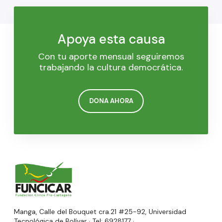
Apoya esta causa
Con tu aporte mensual seguiremos
trabajando la cultura democrática.
DONA AHORA
Manga, Calle del Bouquet cra.21 #25-92, Universidad
Tecnológica de Bolívar · Tel: 6928177 ·