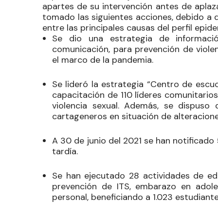
apartes de su intervención antes de aplaz
tomado las siguientes acciones, debido a 
entre las principales causas del perfil epid
Se dio una estrategia de informac
comunicación, para prevención de violenc
el marco de la pandemia.
Se lideró la estrategia “Centro de escuc
capacitación de 110 líderes comunitario
violencia sexual. Además, se dispuso d
cartageneros en situación de alteracione
A 30 de junio del 2021 se han notificad
tardía.
Se han ejecutado 28 actividades de ed
prevención de ITS, embarazo en adolesc
personal, beneficiando a 1.023 estudiante