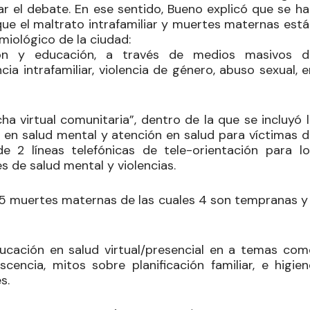
ar el debate. En ese sentido, Bueno explicó que se ha
que el maltrato intrafamiliar y muertes maternas está
emiológico de la ciudad:
ión y educación, a través de medios masivos d
ia intrafamiliar, violencia de género, abuso sexual, 
ha virtual comunitaria”, dentro de la que se incluyó 
s en salud mental y atención en salud para víctimas d
e 2 líneas telefónicas de tele-orientación para lo
s de salud mental y violencias.
o 5 muertes maternas de las cuales 4 son tempranas y 
ucación en salud virtual/presencial en a temas com
encia, mitos sobre planificación familiar, e higien
s.