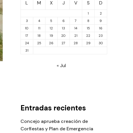
L
M
X
J
V
S
D
1
2
3
4
5
6
7
8
9
10
11
12
13
14
15
16
17
18
19
20
21
22
23
24
25
26
27
28
29
30
31
« Jul
Entradas recientes
Concejo aprueba creación de
Corfiestas y Plan de Emergencia