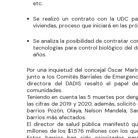
etc.
Se realizó un contrato con la UDC par
viviendas, proceso que iniciará en las p
Se analiza la posibilidad de contratar co
tecnologías para control biológico del d
años.
Por una inquietud del concejal
Óscar Marí
junto a los Comités Barriales de Emergenc
directora del DADIS resaltó el papel de
comunidades.
Teniendo en cuenta las 5 muertes por deng
las cifras de 2019 y 2020; además, solicitó
barrios Pozón, Olaya, Nelson Mandela, 
barrios más afectados.
El director de salud pública manifestó q
millones de los $1.576 millones con los q
Estos barrios han sido priorizados pa