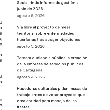
Social rinde informe de gestión a
junio de 2026
agosto 6, 2026
d
Vía libre al proyecto de mesa
na
a
territorial sobre enfermedades
,
huérfanas tras acoger objeciones
a
agosto 5, 2026
a
Tercera audiencia pública la creación
a
de la empresa de servicios públicos
de Cartagena
l
agosto 4, 2026
a
Hacedores culturales piden mesas de
trabajo antes de votar proyecto que
n
crea entidad para manejo de las
s
fiestas