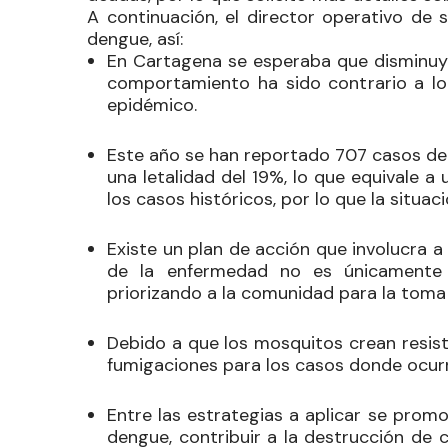
A continuación, el director operativo de sa
dengue, así:
En Cartagena se esperaba que disminuye
comportamiento ha sido contrario a lo 
epidémico.
Este año se han reportado 707 casos de 
una letalidad del 19%, lo que equivale 
los casos históricos, por lo que la situac
Existe un plan de acción que involucra a
de la enfermedad no es únicamente d
priorizando a la comunidad para la toma
Debido a que los mosquitos crean resisten
fumigaciones para los casos donde ocur
Entre las estrategias a aplicar se promov
dengue, contribuir a la destrucción de 