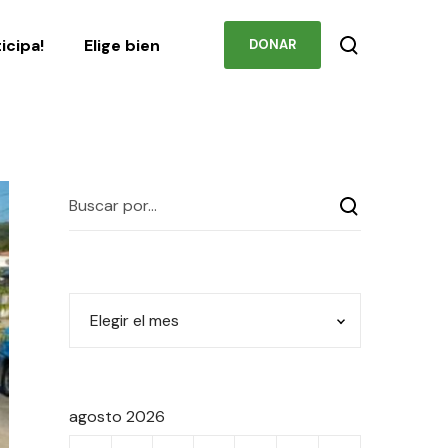
Podcast
Contacto
ticipa!
Elige bien
DONAR
agosto 2026