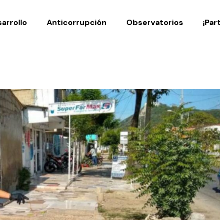
Noticias
Publicaciones
arrollo
Anticorrupción
Observatorios
¡Par