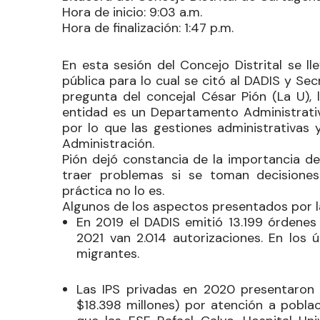
Hora de inicio
: 9:03 a.m.
Hora de finalización
: 1:47 p.m.
En esta sesión del Concejo Distrital se l
pública para lo cual se citó al DADIS y Sec
pregunta del concejal
César Pión
(La U), 
entidad es un Departamento Administrativ
por lo que las gestiones administrativas 
Administración.
Pión dejó constancia de la importancia de 
traer problemas si se toman decisione
práctica no lo es.
Algunos de los aspectos presentados por la
En 2019 el DADIS emitió 13.199 órdenes 
2021 van 2.014 autorizaciones. En los 
migrantes.
Las IPS privadas en 2020 presentaron 
$18.398 millones) por atención a pobla