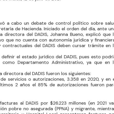
levó a cabo un debate de control político sobre salu
retaría de Hacienda. Iniciado el orden del día, ante u
la directora del DADIS, Johanna Bueno, explicó que l
o que no cuenta con autonomía jurídica y financiera
y contractuales del DADIS deben cursar trámite en l
definir el estado jurídico del DADIS, pues esto podrí
s como Departamento Administrativo, ya que en l
 directora del DADIS fueron los siguientes:
de servicios o autorizaciones, 3.358 en 2020, y en e
últimos 2 años el 85% de autorizaciones fueron par
facturas al DADIS por $26.223 millones (en 2021 va
ción pobre no asegurada (PPNA) y migrante, mientra