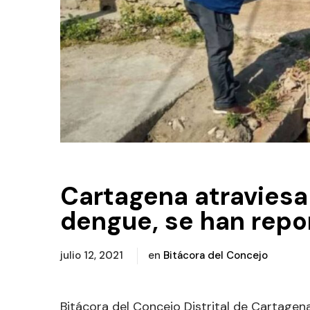
Cartagena atraviesa
dengue, se han rep
julio 12, 2021
en
Bitácora del Concejo
Bitácora del Concejo Distrital de Cartagena 