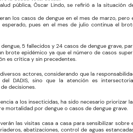
lud pública, Óscar Lindo, se refirió a la situación d
ran los casos de dengue en el mes de marzo, pero e
esperado, pues en el mes de julio continua el brot
dengue, 5 fallecidos y 24 casos de dengue grave, par
a un brote epidémico ya que el número de casos super
ión es crítica y sin precedentes.
 diversos actores, considerando que la responsabilid
el DADIS, sino que la atención es intersectorial
 de decisiones.
cia a los insecticidas, ha sido necesario priorizar l
re mortalidad por dengue o casos de dengue grave.
erán las visitas casa a casa para sensibilizar sobre 
criaderos, abatizaciones, control de aguas estancadas