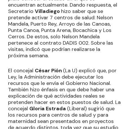
encuentran actualmente. Dando respuesta, el
Secretario
Villadiego
hizo saber que se
pretende activar 7 centros de salud: Nelson
Mandela, Puerto Rey, Arroyo de las Canoas,
Punta Canoa, Punta Arena, Bocachica y Los
Cerros. De estos, solo Nelson Mandela
pertenece al contrato DADIS 002. Sobre las
visitas, indicó que podrían realizarse la
próxima semana.
El concejal
César Pión
(La U) explicó que, por
Ley, la Administración debe ejecutar los
recursos que le envía el Gobierno Nacional.
También hizo énfasis en que debe haber una
explicación de qué actividades reales se
pretenden hacer en estos puestos de salud. La
concejal
Gloria Estrada
(Liberal) sugirió que
los recursos para centros de salud y para
maternidad sean presentados en proyectos
de acuerdo distintos, toda vez que su estudio