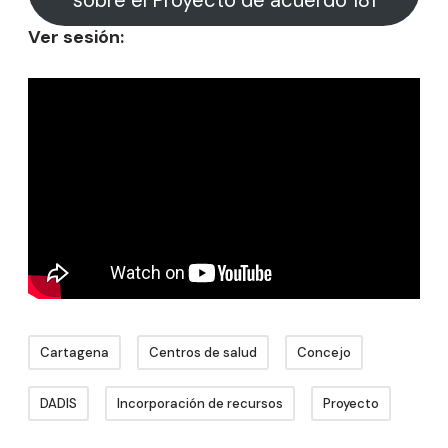
Ver sesión:
Cartagena
Centros de salud
Concejo
DADIS
Incorporación de recursos
Proyecto