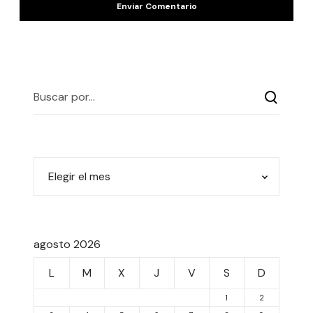
agosto 2026
L
M
X
J
V
S
D
1
2