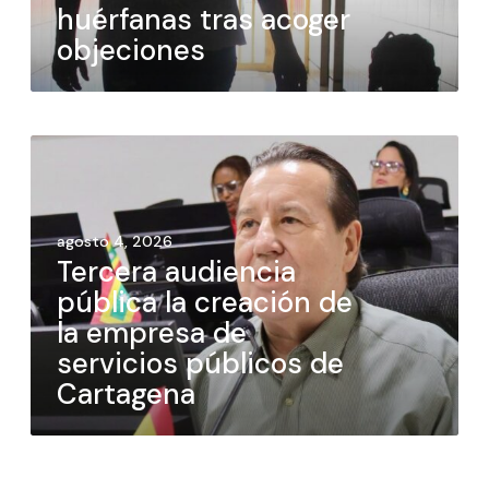
huérfanas tras acoger
objeciones
agosto 4, 2026
Tercera audiencia
pública la creación de
la empresa de
servicios públicos de
Cartagena