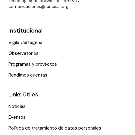
Tecnológica de Bolívar · Tel: 6928177 ·
comunicaciones@funcicar.org
Institucional
Vigila Cartagena
Observatorios
Programas y proyectos
Rendimos cuentas
Links útiles
Noticias
Eventos
Política de tratamiento de datos personales