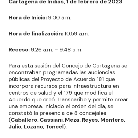
Cartagena de Indias, 1 de febrero de 2023
Hora de Inicio:
9:00 a.m.
Hora de finalización
:
10:59 a.m.
Receso:
9:26 a.m. – 9:48 a.m.
Para esta sesión del Concejo de Cartagena se
encontraban programadas las audiencias
públicas del Proyecto de Acuerdo 181 que
incorpora recursos para infraestructura en
centros de salud y el 179 que modifica el
Acuerdo que creó Transcaribe y permite crear
una empresa. Iniciado el orden del día, se
constató la presencia de 8 concejales
(
Caballero, Cassiani, Meza, Reyes, Montero,
Julio, Lozano, Toncel
).