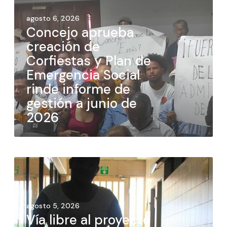
agosto 6, 2026
Concejo aprueba
creación de
Corfiestas y Plan de
Emergencia Social
rinde informe de
gestión a junio de
2026
agosto 5, 2026
Vía libre al proyecto