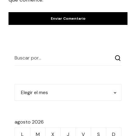
agosto 2026
L
M
X
J
V
S
D