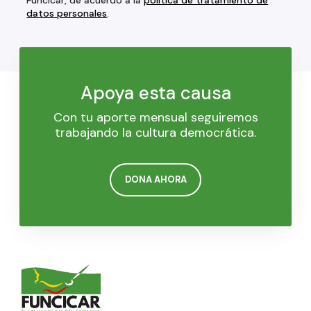
Funcicar, de acuerdo a la
política de tratamiento de
datos personales
.
Apoya esta causa
Con tu aporte mensual seguiremos
trabajando la cultura democrática.
DONA AHORA