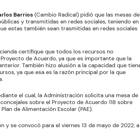
rlos Barrios
(Cambio Radical) pidió que las mesas de
úblicas y transmitidas en redes sociales, teniendo en
 que estas también sean trasmitidas en redes sociales
acienda certifique que todos los recursos no
 Proyecto de Acuerdo, ya que es importante que la
 anterior. También hizo alusión a la capacidad que tien
rsos, ya que esa es la razón principal por la que
a.
iante el cual, la Administración solicita una mesa de
s concejales sobre el Proyecto de Acuerdo 118 sobre
 Plan de Alimentación Escolar (PAE).
ión y se convocó para el viernes 13 de mayo de 2022; a