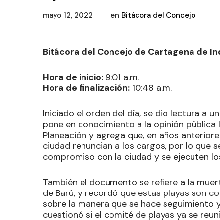
mayo 12, 2022
en
Bitácora del Concejo
Bitácora del Concejo de Cartagena de In
Hora de inicio:
9:01 a.m.
Hora de finalización:
10:48 a.m.
Iniciado el orden del día, se dio lectura a
pone en conocimiento a la opinión pública
Planeación y agrega que, en años anteriore
ciudad renuncian a los cargos, por lo que 
compromiso con la ciudad y se ejecuten lo
También el documento se refiere a la muert
de Barú, y recordó que estas playas son co
sobre la manera que se hace seguimiento 
cuestionó si el comité de playas ya se reuni