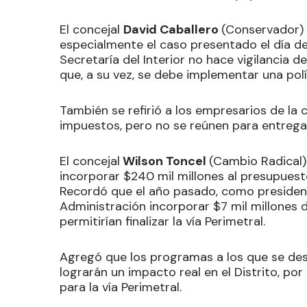
El concejal
David Caballero
(Conservador) h
especialmente el caso presentado el día de 
Secretaría del Interior no hace vigilancia d
que, a su vez, se debe implementar una polí
También se refirió a los empresarios de la c
impuestos, pero no se reúnen para entregarl
El concejal
Wilson Toncel
(Cambio Radical)
incorporar $240 mil millones al presupuesto
Recordó que el año pasado, como president
Administración incorporar $7 mil millones 
permitirían finalizar la vía Perimetral.
Agregó que los programas a los que se des
lograrán un impacto real en el Distrito, por
para la vía Perimetral.