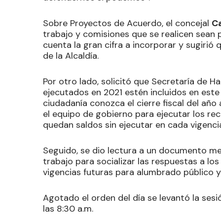
Sobre Proyectos de Acuerdo, el concejal
Ca
trabajo y comisiones que se realicen sean p
cuenta la gran cifra a incorporar y sugirió
de la Alcaldía.
Por otro lado, solicitó que Secretaría de H
ejecutados en 2021 estén incluidos en este
ciudadanía conozca el cierre fiscal del año
el equipo de gobierno para ejecutar los recu
quedan saldos sin ejecutar en cada vigenci
Seguido, se dio lectura a un documento med
trabajo para socializar las respuestas a lo
vigencias futuras para alumbrado público y
Agotado el orden del día se levantó la ses
las 8:30 a.m.