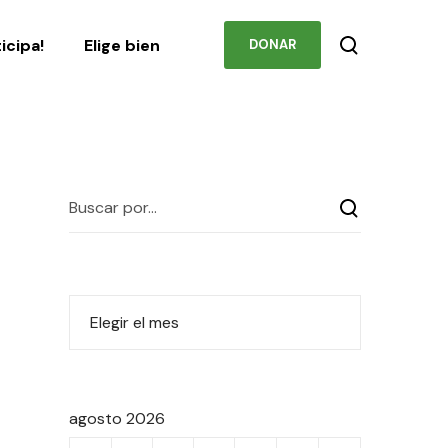
ones
Podcast
Contacto
ticipa!
Elige bien
DONAR
agosto 2026