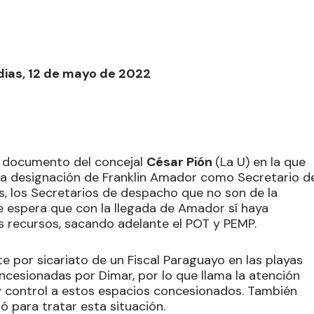
dias, 12 de mayo de 2022
 un documento del concejal
César Pión
(La U) en la que
 la designación de Franklin Amador como Secretario d
s, los Secretarios de despacho que no son de la
se espera que con la llegada de Amador sí haya
s recursos, sacando adelante el POT y PEMP.
e por sicariato de un Fiscal Paraguayo en las playas
ncesionadas por Dimar, por lo que llama la atención
y control a estos espacios concesionados. También
ó para tratar esta situación.