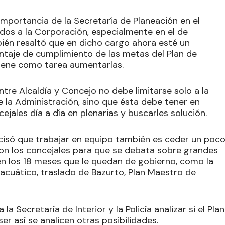
a importancia de la Secretaría de Planeación en el
dos a la Corporación, especialmente en el de
ién resaltó que en dicho cargo ahora esté un
ntaje de cumplimiento de las metas del Plan de
 tiene como tarea aumentarlas.
ntre Alcaldía y Concejo no debe limitarse solo a la
 la Administración, sino que ésta debe tener en
jales día a día en plenarias y buscarles solución.
isó que trabajar en equipo también es ceder un poco
 con los concejales para que se debata sobre grandes
en los 18 meses que le quedan de gobierno, como la
e acuático, traslado de Bazurto, Plan Maestro de
a Secretaría de Interior y la Policía analizar si el Plan
r así se analicen otras posibilidades.