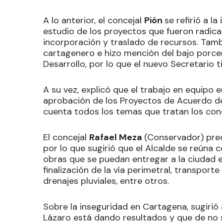
A lo anterior, el concejal
Pión
se refirió a l
estudio de los proyectos que fueron radica
incorporación y traslado de recursos. Tamb
cartagenero e hizo mención del bajo porce
Desarrollo, por lo que el nuevo Secretario
A su vez, explicó que el trabajo en equipo e
aprobación de los Proyectos de Acuerdo de
cuenta todos los temas que tratan los conce
El concejal
Rafael Meza
(Conservador) prec
por lo que sugirió que el Alcalde se reúna
obras que se puedan entregar a la ciudad 
finalización de la vía perimetral, transport
drenajes pluviales, entre otros.
Sobre la inseguridad en Cartagena, sugirió a l
Lázaro está dando resultados y que de no se