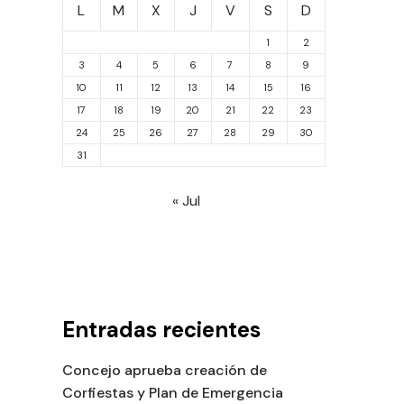
L
M
X
J
V
S
D
1
2
3
4
5
6
7
8
9
10
11
12
13
14
15
16
17
18
19
20
21
22
23
24
25
26
27
28
29
30
31
« Jul
Entradas recientes
Concejo aprueba creación de
Corfiestas y Plan de Emergencia