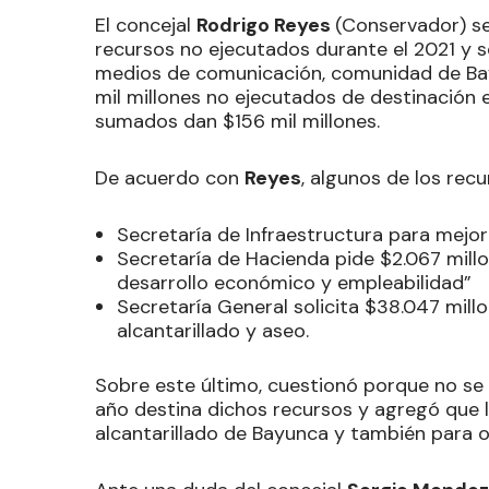
El concejal
Rodrigo Reyes
(Conservador) se
recursos no ejecutados durante el 2021 y sol
medios de comunicación, comunidad de Ba
mil millones no ejecutados de destinación e
sumados dan $156 mil millones.
De acuerdo con
Reyes
, algunos de los recu
Secretaría de Infraestructura para mejor
Secretaría de Hacienda pide $2.067 millo
desarrollo económico y empleabilidad”
Secretaría General solicita $38.047 mil
alcantarillado y aseo.
Sobre este último, cuestionó porque no se h
año destina dichos recursos y agregó que l
alcantarillado de Bayunca y también para o