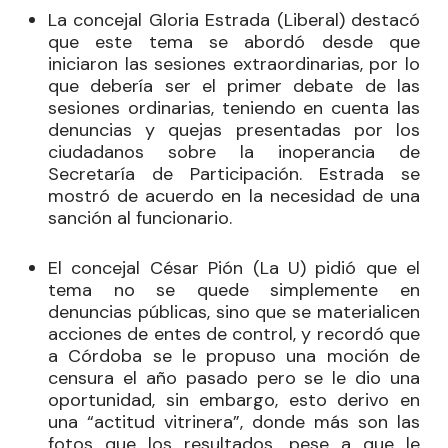
La concejal
Gloria Estrada
(Liberal) destacó
que este tema se abordó desde que
iniciaron las sesiones extraordinarias, por lo
que debería ser el primer debate de las
sesiones ordinarias, teniendo en cuenta las
denuncias y quejas presentadas por los
ciudadanos sobre la inoperancia de
Secretaría de Participación. Estrada se
mostró de acuerdo en la necesidad de una
sanción al funcionario.
El concejal
César Pión
(La U) pidió que el
tema no se quede simplemente en
denuncias públicas, sino que se materialicen
acciones de entes de control, y recordó que
a Córdoba se le propuso una moción de
censura el año pasado pero se le dio una
oportunidad, sin embargo, esto derivo en
una “actitud vitrinera”, donde más son las
fotos que los resultados, pese a que le