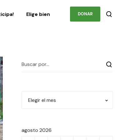
Podcast
Contacto
ticipa!
Elige bien
DONAR
agosto 2026