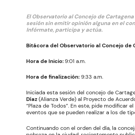
El Observatorio al Concejo de Cartagen
sesión sin emitir opinión alguna en el c
Infórmate, participa y actúa.
Bitácora del Observatorio al Concejo de 
Hora de Inicio:
9:01 a.m.
Hora de finalización:
9:33 a.m.
Iniciada esta sesión del concejo de Cartag
Díaz
(Alianza Verde) al Proyecto de Acuer
“Plaza de Todos”. En este, pide modificar el t
eventos que se pueden realizar a los de tipo
Continuando con el orden del día, la conce
pobreza en la ciudad, recientemente publ