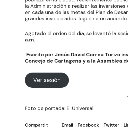
la Administración a realizar las inversione
en cada una de las metas del Plan de Desarr
grandes involucrados lleguen a un acuerdo 
Agotado el orden del día, se levantó la se
a.m
.
Escrito por Jesús David Correa Turizo in
Concejo de Cartagena y a la Asamblea de
Ver sesión
Foto de portada: El Universal.
Compartir:
Email
Facebook
Twitter
L