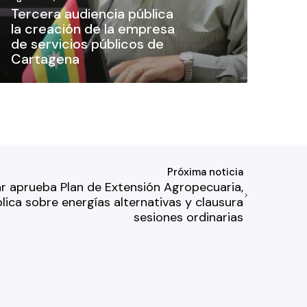
Tercera audiencia pública
la creación de la empresa
de servicios públicos de
Cartagena
Próxima noticia
r aprueba Plan de Extensión Agropecuaria,
blica sobre energías alternativas y clausura
sesiones ordinarias