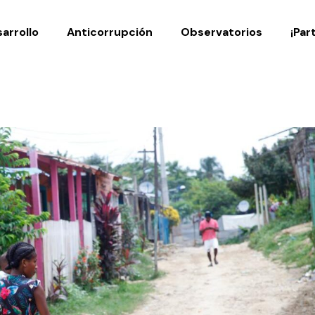
Noticias
Publicaciones
arrollo
Anticorrupción
Observatorios
¡Par