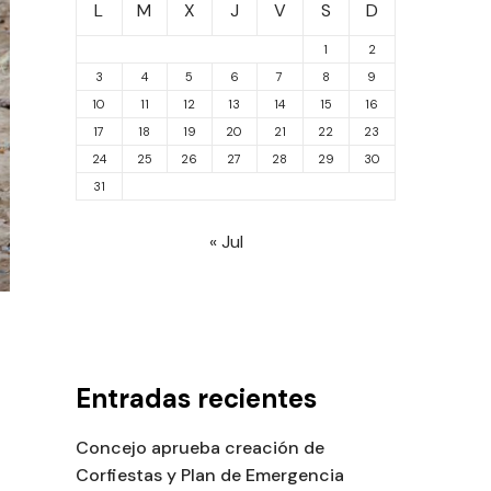
L
M
X
J
V
S
D
1
2
3
4
5
6
7
8
9
10
11
12
13
14
15
16
17
18
19
20
21
22
23
24
25
26
27
28
29
30
31
« Jul
Entradas recientes
Concejo aprueba creación de
Corfiestas y Plan de Emergencia