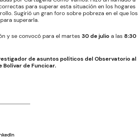
s correctas para superar esta situación en los hogares
ollo. Sugirió un gran foro sobre pobreza en el que los
para superarla.
sión y se convocó para el martes
30 de julio
a las
8:30
vestigador de asuntos políticos del Observatorio al
 Bolívar de Funcicar.
inkedIn