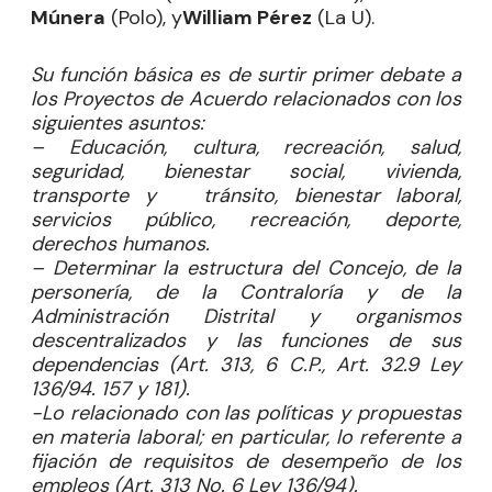
Múnera
(Polo), y
William Pérez
(La U).
Su función básica es de surtir primer debate a
los Proyectos de Acuerdo relacionados con los
siguientes asuntos:
– Educación, cultura, recreación, salud,
seguridad, bienestar social, vivienda,
transporte y tránsito, bienestar laboral,
servicios público, recreación, deporte,
derechos humanos.
– Determinar la estructura del Concejo, de la
personería, de la Contraloría y de la
Administración Distrital y organismos
descentralizados y las funciones de sus
dependencias (Art. 313, 6 C.P., Art. 32.9 Ley
136/94. 157 y 181).
-Lo relacionado con las políticas y propuestas
en materia laboral; en particular, lo referente a
fijación de requisitos de desempeño de los
empleos (Art. 313 No. 6 Ley 136/94).