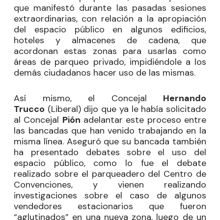
que manifestó durante las pasadas sesiones
extraordinarias, con relación a la apropiación
del espacio público en algunos edificios,
hoteles y almacenes de cadena, que
acordonan estas zonas para usarlas como
áreas de parqueo privado, impidiéndole a los
demás ciudadanos hacer uso de las mismas.
Así mismo, el Concejal
Hernando
Trucco
(Liberal) dijo que ya le había solicitado
al Concejal
Pión
adelantar este proceso entre
las bancadas que han venido trabajando en la
misma línea. Aseguró que su bancada también
ha presentado debates sobre el uso del
espacio público, como lo fue el debate
realizado sobre el parqueadero del Centro de
Convenciones, y vienen realizando
investigaciones sobre el caso de algunos
vendedores estacionarios que fueron
“aglutinados” en una nueva zona, luego de un