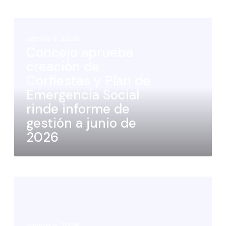
agosto 6, 2026
Concejo aprueba
creación de
Corfiestas y Plan de
Emergencia Social
rinde informe de
gestión a junio de
2026
agosto 5, 2026