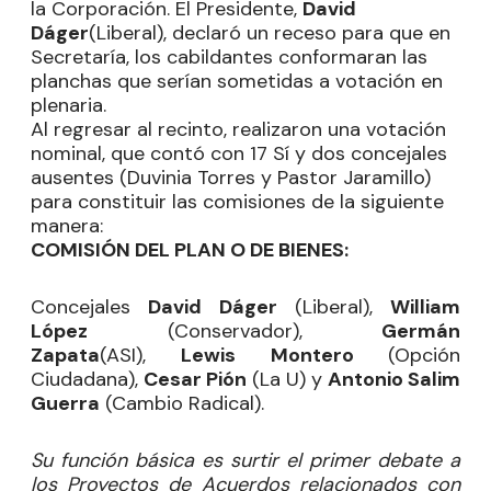
la Corporación. El Presidente,
David
Dáger
(Liberal), declaró un receso para que en
Secretaría, los cabildantes conformaran las
planchas que serían sometidas a votación en
plenaria.
Al regresar al recinto, realizaron una votación
nominal, que contó con 17 Sí y dos concejales
ausentes (Duvinia Torres y Pastor Jaramillo)
para constituir las comisiones de la siguiente
manera:
COMISIÓN DEL PLAN O DE BIENES:
Concejales
David Dáger
(Liberal),
William
López
(Conservador),
Germán
Zapata
(ASI),
Lewis Montero
(Opción
Ciudadana),
Cesar Pión
(La U) y
Antonio Salim
Guerra
(Cambio Radical).
Su función básica es surtir el primer debate a
los Proyectos de Acuerdos relacionados con