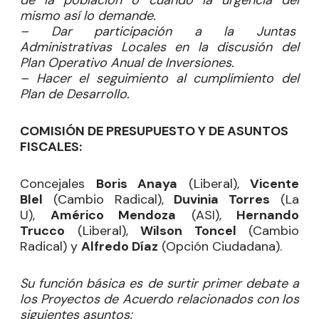
de la población o cuando la urgencia del
mismo así lo demande.
– Dar participación a la Juntas
Administrativas Locales en la discusión del
Plan Operativo Anual de Inversiones.
– Hacer el seguimiento al cumplimiento del
Plan de Desarrollo.
COMISIÓN DE PRESUPUESTO Y DE ASUNTOS
FISCALES:
Concejales
Boris Anaya
(Liberal),
Vicente
Blel
(Cambio Radical),
Duvinia Torres
(La
U),
Américo Mendoza
(ASI),
Hernando
Trucco
(Liberal),
Wilson Toncel
(Cambio
Radical) y
Alfredo Díaz
(Opción Ciudadana).
Su función básica es de surtir primer debate a
los Proyectos de Acuerdo relacionados con los
siguientes asuntos: