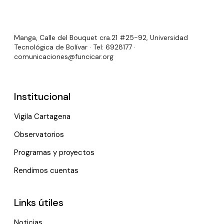
Manga, Calle del Bouquet cra.21 #25-92, Universidad
Tecnológica de Bolívar · Tel: 6928177 ·
comunicaciones@funcicar.org
Institucional
Vigila Cartagena
Observatorios
Programas y proyectos
Rendimos cuentas
Links útiles
Noticias