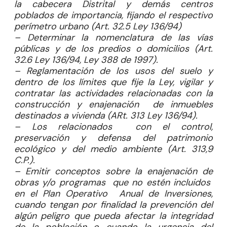
la cabecera Distrital y demás centros
poblados de importancia, fijando el respectivo
perímetro urbano (Art. 32.5 Ley 136/94)
– Determinar la nomenclatura de las vías
públicas y de los predios o domicilios (Art.
32.6 Ley 136/94, Ley 388 de 1997).
– Reglamentación de los usos del suelo y
dentro de los límites que fije la Ley, vigilar y
contratar las actividades relacionadas con la
construcción y enajenación de inmuebles
destinados a vivienda (ARt. 313 Ley 136/94).
– Los relacionados con el control,
preservación y defensa del patrimonio
ecológico y del medio ambiente (Art. 313,9
C.P.).
– Emitir conceptos sobre la enajenación de
obras y/o programas que no estén incluidos
en el Plan Operativo Anual de Inversiones,
cuando tengan por finalidad la prevención del
algún peligro que pueda afectar la integridad