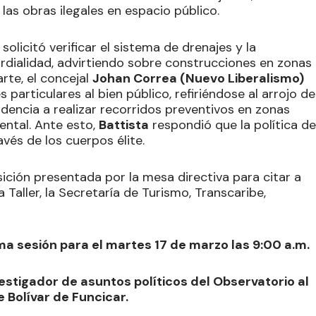
as obras ilegales en espacio público.
solicitó verificar el sistema de drenajes y la
rdialidad, advirtiendo sobre construcciones en zonas
arte, el concejal
Johan Correa (Nuevo Liberalismo)
particulares al bien público, refiriéndose al arrojo de
dencia a realizar recorridos preventivos en zonas
ental. Ante esto,
Battista
respondió que la política de
avés de los cuerpos élite.
osición presentada por la mesa directiva para citar a
 Taller, la Secretaría de Turismo, Transcaribe,
ima sesión para el martes 17 de marzo las 9:00 a.m.
estigador de asuntos políticos del Observatorio al
 Bolívar de Funcicar.