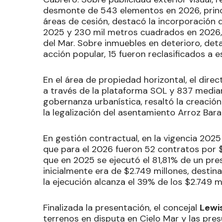
desmonte de 543 elementos en 2026, princi
áreas de cesión, destacó la incorporación 
2025 y 230 mil metros cuadrados en 2026, 
del Mar. Sobre inmuebles en deterioro, det
acción popular, 15 fueron reclasificados a
​En el área de propiedad horizontal, el dire
a través de la plataforma SOL y 837 media
gobernanza urbanística, resaltó la creación
la legalización del asentamiento Arroz Bara
En gestión contractual, en la vigencia 202
que para el 2026 fueron 52 contratos por $
que en 2025 se ejecutó el 81,81% de un pres
inicialmente era de $2.749 millones, desti
la ejecución alcanza el 39% de los $2.749 m
​Finalizada la presentación, el concejal
Lewi
terrenos en disputa en Cielo Mar y las pre