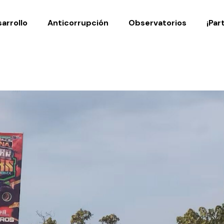
Noticias
Publicaciones
arrollo
Anticorrupción
Observatorios
¡Par