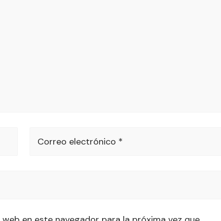
Correo electrónico *
 web en este navegador para la próxima vez que