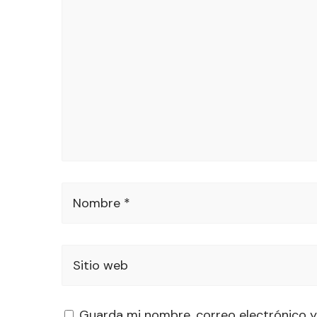
Nombre *
Sitio web
Guarda mi nombre, correo electrónico y