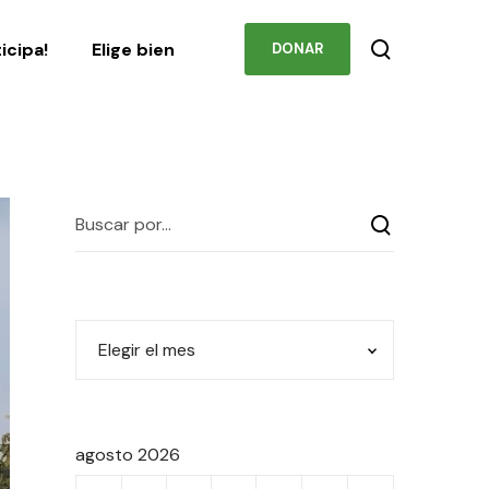
Podcast
Contacto
ticipa!
Elige bien
DONAR
agosto 2026