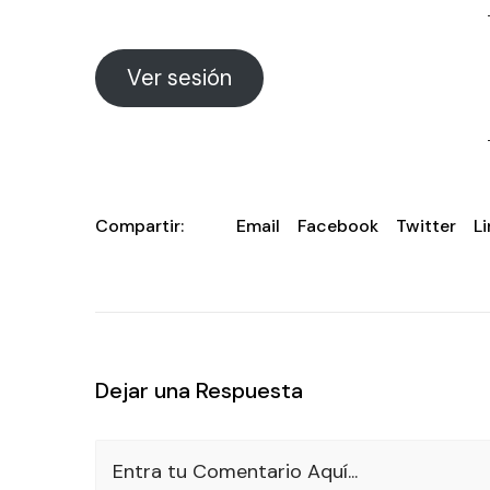
Ver sesión
Compartir:
Email
Facebook
Twitter
L
Dejar una Respuesta
Entra tu Comentario Aquí...