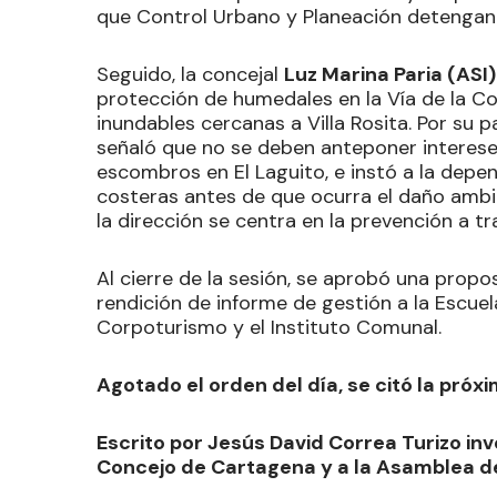
que Control Urbano y Planeación detengan l
Seguido, la concejal
Luz Marina Paria (ASI)
protección de humedales en la Vía de la Co
inundables cercanas a Villa Rosita. Por su p
señaló que no se deben anteponer intereses 
escombros en El Laguito, e instó a la depen
costeras antes de que ocurra el daño ambi
la dirección se centra en la prevención a tr
​Al cierre de la sesión, se aprobó una prop
rendición de informe de gestión a la Escuela
Corpoturismo y el Instituto Comunal.
Agotado el orden del día, se citó la próx
Escrito por Jesús David Correa Turizo inv
Concejo de Cartagena y a la Asamblea de