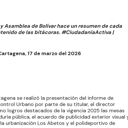
a y Asamblea de Bolívar hace un resumen de cada
ontenido de las bitácoras. #CiudadaníaActiva |
 Cartagena, 17 de marzo del 2026
tagena se realizó la presentación del informe de
ontrol Urbano por parte de su titular, el director
como logros destacados de la vigencia 2025 las mesas
uría pública, el acuerdo de publicidad exterior visual 
la urbanización Los Abetos y el polideportivo de