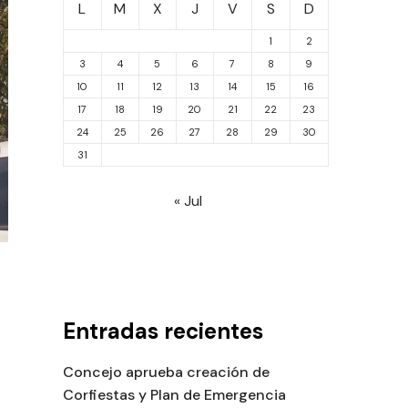
L
M
X
J
V
S
D
1
2
3
4
5
6
7
8
9
10
11
12
13
14
15
16
17
18
19
20
21
22
23
24
25
26
27
28
29
30
31
« Jul
Entradas recientes
Concejo aprueba creación de
Corfiestas y Plan de Emergencia