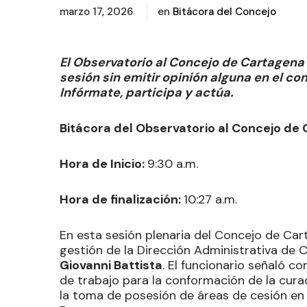
marzo 17, 2026
en
Bitácora del Concejo
El Observatorio al Concejo de Cartagen
sesión sin emitir opinión alguna en el c
Infórmate, participa y actúa.
Bitácora del Observatorio al Concejo de
Hora de Inicio:
9:30 a.m.
Hora de finalización:
10:27 a.m.
En esta sesión plenaria del Concejo de Car
gestión de la Dirección Administrativa de C
Giovanni Battista
. El funcionario señaló 
de trabajo para la conformación de la curad
la toma de posesión de áreas de cesión en 