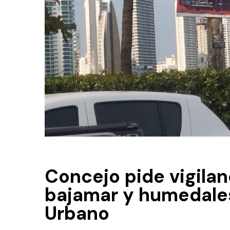
​Concejo pide vigila
bajamar y humedales
Urbano