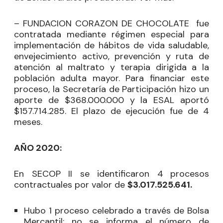
– FUNDACION CORAZON DE CHOCOLATE fue
contratada mediante régimen especial para
implementación de hábitos de vida saludable,
envejecimiento activo, prevención y ruta de
atención al maltrato y terapia dirigida a la
población adulta mayor. Para financiar este
proceso, la Secretaría de Participación hizo un
aporte de $368.000.000 y la ESAL aportó
$157.714.285. El plazo de ejecución fue de 4
meses.
AÑO 2020:
En SECOP II se identificaron 4
procesos
contractuales por valor de
$3.017.525.641.
Hubo 1 proceso celebrado a través de Bolsa
Mercantil:
no se informa el número de