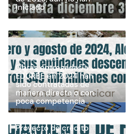
iniciado
septiembre 2, 2024
Obras entregadas a
EDURBE en 2024 han
sido contratadas de
manera directa o con
poca competencia
junio 11, 2024
Proyecto de crédito