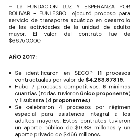
– La FUNDACION LUZ Y ESPERANZA POR
BOLIVAR – FUNLESBOL ejecutó proceso para
servicio de transporte acuático en desarrollo
de las actividades de la unidad de adulto
mayor. El valor del contrato fue de
$66.750.000.
AÑO 2017:
Se identificaron en SECOP
11
procesos
contractuales por valor de
$
4.283.873.19.
Hubo 7 procesos competitivos:
6
mínimas
cuantías (todas tuvieron
único proponente
)
y
1
subasta (
4 proponentes
)
Se celebraron 4 procesos por régimen
especial para asistencia integral a los
adultos mayores. Estos contratos tuvieron
un aporte público de $1.088 millones y un
aporte privado de $466 millones.