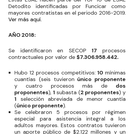
Detodito identificadas por Funcicar como
mayores contratistas en el periodo 2016-2019.
Ver más aquí.
AÑO 2018:
Se identificaron en SECOP
17
procesos
contractuales por valor de
$7.306.958.442.
Hubo 12 procesos competitivos:
10
mínimas
cuantías (seis tuvieron
único proponente
y cuatro procesos más de
dos
proponentes
),
1
subasta (
2 proponentes
) y
1
selección abreviada de menor cuantía
(
único proponente
).
Se celebraron 5 procesos por régimen
especial para asistencia integral a los
adultos mayores. Estos contratos tuvieron
un aporte público de $2.122 millones y un