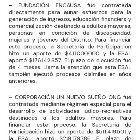
– FUNDACIÓN ENCAUSA fue contratada
directamente para aunar esfuerzos para la
generación de ingresos, educación financiera y
comercialización destinado a adultos mayores,
personas en condición de discapacidad,
mujeres y jóvenes del Distrito. Para financiar
este proceso, la Secretaría de Participación
hizo un aporte de $411.000.000 y la ESAL
aportó $176.142.857. El plazo de ejecución fue
de 4 meses. Llama la atención que esta ESAL
también ejecutó procesos disímiles en años
anteriores.
– CORPORACIÓN UN NUEVO SUEÑO ONG fue
contratada mediante régimen especial para el
desarrollo de actividades lúdico-recreativas
destinadas a los adultos mayores. Para
financiar este proceso, la Secretaría de
Participación hizo un aporte de $511.419.501 y
la ESAL aportó $219.179.786. El plazo de