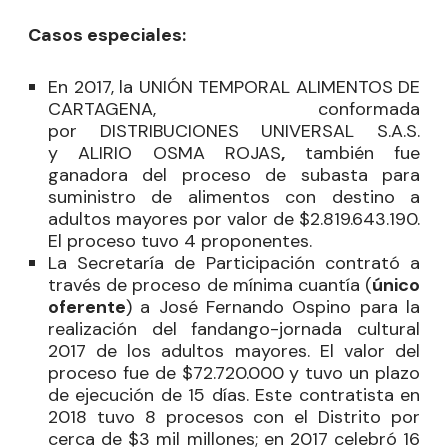
Casos especiales:
En 2017, la UNIÓN TEMPORAL ALIMENTOS DE
CARTAGENA, conformada
por DISTRIBUCIONES UNIVERSAL S.A.S.
y ALIRIO OSMA ROJAS
,
también fue
ganadora del proceso de subasta para
suministro de alimentos con destino a
adultos mayores por valor de $2.819.643.190.
El proceso tuvo 4 proponentes.
La Secretaría de Participación contrató a
través de proceso de mínima cuantía (
único
oferente
) a José Fernando Ospino para la
realización del fandango-jornada cultural
2017 de los adultos mayores. El valor del
proceso fue de $72.720.000 y tuvo un plazo
de ejecución de 15 días. Este contratista en
2018 tuvo 8 procesos con el Distrito por
cerca de $3 mil millones; en 2017 celebró 16