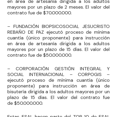
en área de artesanía dirigida a los adultos
mayores por un plazo de 2 meses. El valor del
contrato fue de $70.000.000.
– FUNDACIÓN BIOPSICOSOCIAL JESUCRISTO
REBAÑO DE PAZ ejecutó proceso de mínima
cuantía (único proponente) para instrucción
en área de artesanía dirigida a los adultos
mayores por un plazo de 15 días. El valor del
contrato fue de $50.000.000.
– CORPORACIÓN GESTIÓN INTEGRAL Y
SOCIAL INTERNACIONAL – CORPOGIS –
ejecutó proceso de mínima cuantía (único
proponente) para instrucción en área de
bisutería dirigida a los adultos mayores por un
plazo de 15 días. El valor del contrato fue
de $50.000.000.
Estas ESAL hacen parte del TOP 10 de ESAL