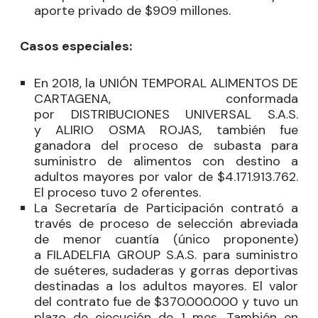
aporte privado de $909 millones.
Casos especiales:
En 2018, la UNIÓN TEMPORAL ALIMENTOS DE
CARTAGENA, conformada
por DISTRIBUCIONES UNIVERSAL S.A.S.
y ALIRIO OSMA ROJAS, también fue
ganadora del proceso de subasta para
suministro de alimentos con destino a
adultos mayores por valor de $4.171.913.762.
El proceso tuvo 2 oferentes.
La Secretaría de Participación contrató a
través de proceso de selección abreviada
de menor cuantía (único proponente)
a FILADELFIA GROUP S.A.S. para suministro
de suéteres, sudaderas y gorras deportivas
destinadas a los adultos mayores. El valor
del contrato fue de $370.000.000 y tuvo un
plazo de ejecución de 1 mes. También en