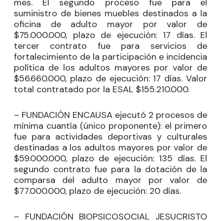
mes. El segundo proceso fue para el
suministro de bienes muebles destinados a la
oficina de adulto mayor por valor de
$75.000.000, plazo de ejecución: 17 días. El
tercer contrato fue para servicios de
fortalecimiento de la participación e incidencia
política de los adultos mayores por valor de
$56.660.000, plazo de ejecución: 17 días. Valor
total contratado por la ESAL $155.210.000.
– FUNDACIÓN ENCAUSA ejecutó 2 procesos de
mínima cuantía (único proponente): el primero
fue para actividades deportivas y culturales
destinadas a los adultos mayores por valor de
$59.000.000, plazo de ejecución: 135 días. El
segundo contrato fue para la dotación de la
comparsa del adulto mayor por valor de
$77.000.000, plazo de ejecución: 20 días.
– FUNDACIÓN BIOPSICOSOCIAL JESUCRISTO