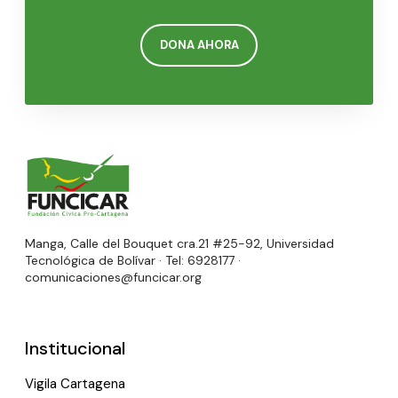
DONA AHORA
Manga, Calle del Bouquet cra.21 #25-92, Universidad
Tecnológica de Bolívar · Tel: 6928177 ·
comunicaciones@funcicar.org
Institucional
Vigila Cartagena