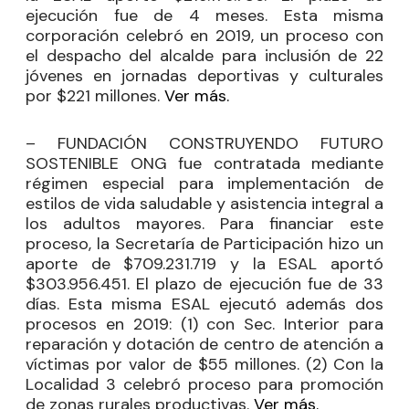
ejecución fue de 4 meses. Esta misma
corporación celebró en 2019, un proceso con
el despacho del alcalde para inclusión de 22
jóvenes en jornadas deportivas y culturales
por $221 millones.
Ver más.
– FUNDACIÓN CONSTRUYENDO FUTURO
SOSTENIBLE ONG fue contratada mediante
régimen especial para implementación de
estilos de vida saludable y asistencia integral a
los adultos mayores. Para financiar este
proceso, la Secretaría de Participación hizo un
aporte de $709.231.719 y la ESAL aportó
$303.956.451. El plazo de ejecución fue de 33
días. Esta misma ESAL ejecutó además dos
procesos en 2019: (1) con Sec. Interior para
reparación y dotación de centro de atención a
víctimas por valor de $55 millones. (2) Con la
Localidad 3 celebró proceso para promoción
de zonas rurales productivas.
Ver más.