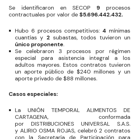
Se identificaron en SECOP
9
procesos
contractuales por valor de
$5.696.442.432.
Hubo 6 procesos competitivos:
4
mínimas
cuantías y
2
subastas, todos tuvieron un
único proponente
.
Se celebraron 3 procesos por régimen
especial para asistencia integral a los
adultos mayores. Estos contratos tuvieron
un aporte público de $240 millones y un
aporte privado de $88 millones.
Casos especiales:
La UNIÓN TEMPORAL ALIMENTOS DE
CARTAGENA, conformada
por DISTRIBUCIONES UNIVERSAL S.A.S.
y ALIRIO OSMA ROJAS, celebró 2 contratos
con la Secretaría de Participación para