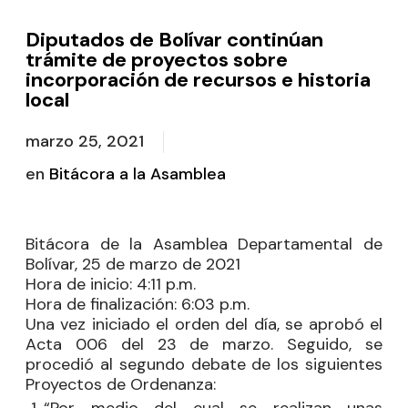
Diputados de Bolívar continúan
trámite de proyectos sobre
incorporación de recursos e historia
local
marzo 25, 2021
en
Bitácora a la Asamblea
Bitácora de la Asamblea Departamental de
Bolívar, 25 de marzo de 2021
Hora de inicio:
4:11 p.m.
Hora de finalización:
6:03 p.m.
Una vez iniciado el orden del día, se aprobó el
Acta 006 del 23 de marzo. Seguido, se
procedió al segundo debate de los siguientes
Proyectos de Ordenanza:
“Por medio del cual se realizan unas