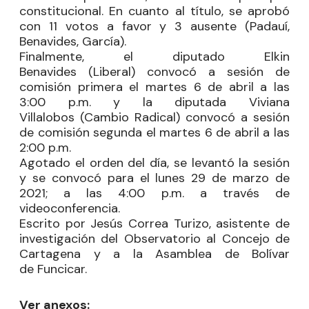
constitucional. En cuanto al título, se aprobó
con 11 votos a favor y 3 ausente (
Padauí
,
Benavides, García).
Finalmente, el diputado
Elkin
Benavides
(Liberal) convocó a sesión de
comisión primera el martes 6 de abril a las
3:00 p.m. y la diputada
Viviana
Villalobos
(Cambio Radical) convocó a sesión
de comisión segunda el martes 6 de abril a las
2:00 p.m.
Agotado el orden del día, se levantó la sesión
y se convocó para el lunes 29 de marzo de
2021; a las 4:00 p.m. a través de
videoconferencia.
Escrito por Jesús Correa
Turizo
, asistente de
investigación del Observatorio al Concejo de
Cartagena y a la Asamblea de Bolívar
de
Funcicar
.
Ver anexos: