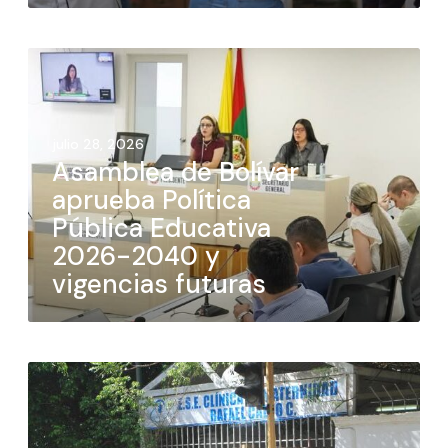
julio 28, 2026
Asamblea de Bolívar
aprueba Política
Pública Educativa
2026-2040 y
vigencias futuras