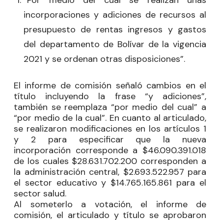
incorporaciones y adiciones de recursos al
presupuesto de rentas ingresos y gastos
del departamento de Bolívar de la vigencia
2021 y se ordenan otras disposiciones”.
El informe de comisión señaló cambios en el
título incluyendo la frase “y adiciones”,
también se reemplaza “por medio del cual” a
“por medio de la cual”. En cuanto al articulado,
se realizaron modificaciones en los artículos 1
y 2 para especificar que la nueva
incorporación corresponde a $46.090.391.018
de los cuales $28.631.702.200 corresponden a
la administración central, $2.693.522.957 para
el sector educativo y $14.765.165.861 para el
sector salud.
Al someterlo a votación, el informe de
comisión, el articulado y título se aprobaron