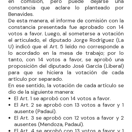
en comisión, pero puede dejarse una
constancia que aclare lo planteado por
Benavides.
De esta manera, el informe de comisión con la
constancia presentada fue aprobado con 14
votos a favor. Luego, al someterse a votación
el articulado, el diputado
Jorge Rodríguez
(La
U) indicó que el Art. 5 leído no corresponde a
lo acordado en la mesa de trabajo; por lo
tanto, con 14 votos a favor, se aprobó una
proposición del diputado
José García
(Liberal)
para que se hiciera la votación de cada
artículo por separado.
En ese sentido, la votación de cada artículo se
dio de la siguiente manera:
El Art. 1 se aprobó con 14 votos a favor.
El Art. 2 se aprobó con 13 votos a favor y 1
ausente (
Padauí
).
El Art. 3 se aprobó con 12 votos a favor y 2
ausentes (Mendoza,
Padauí
).
El Art. 4 se aprobó con 13 votos a favor y 1