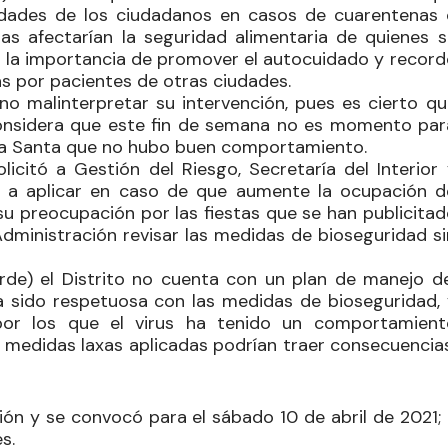
sidades de los ciudadanos en casos de cuarentenas 
das afectarían la seguridad alimentaria de quienes s
ltó la importancia de promover el autocuidado y recor
as por pacientes de otras ciudades.
 no malinterpretar su intervención, pues es cierto qu
considera que este fin de semana no es momento par
na Santa que no hubo buen comportamiento.
olicitó a Gestión del Riesgo, Secretaría del Interior
a a aplicar en caso de que aumente la ocupación d
u preocupación por las fiestas que se han publicitad
 Administración revisar las medidas de bioseguridad s
rde) el Distrito no cuenta con un plan de manejo de
a sido respetuosa con las medidas de bioseguridad, 
or los que el virus ha tenido un comportamient
s medidas laxas aplicadas podrían traer consecuencias
sión y se convocó para el sábado 10 de abril de 2021;
s.