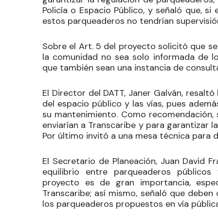
Policía o Espacio Público, y señaló que, si 
estos parqueaderos no tendrían supervisió
Sobre el Art. 5 del proyecto solicitó que s
la comunidad no sea solo informada de lo
que también sean una instancia de consult
El Director del DATT, Janer Galván, resalt
del espacio público y las vías, pues adem
su mantenimiento. Como recomendación, sug
enviarían a Transcaribe y para garantizar la
Por último invitó a una mesa técnica para d
El Secretario de Planeación, Juan David Fra
equilibrio entre parqueaderos público
proyecto es de gran importancia, espe
Transcaribe; así mismo, señaló que deben 
los parqueaderos propuestos en vía pública