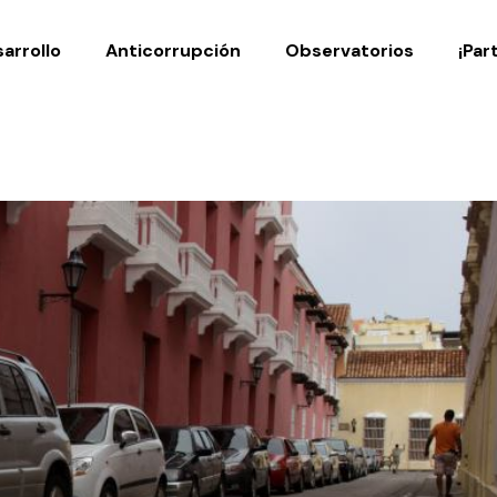
Noticias
Publicaciones
arrollo
Anticorrupción
Observatorios
¡Par