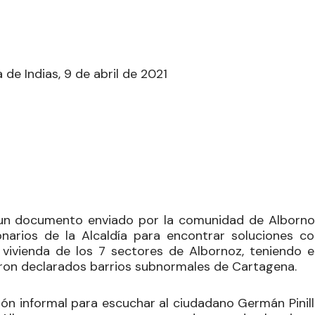
 de Indias, 9 de abril de 2021
 a un documento enviado por la comunidad de Alborno
onarios de la Alcaldía para encontrar soluciones co
y vivienda de los 7 sectores de Albornoz, teniendo e
eron declarados barrios subnormales de Cartagena.
sión informal para escuchar al ciudadano Germán Pinil