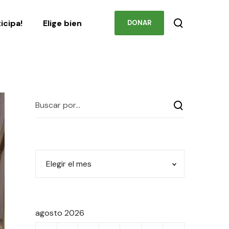
Podcast
Contacto
ticipa!
Elige bien
DONAR
agosto 2026