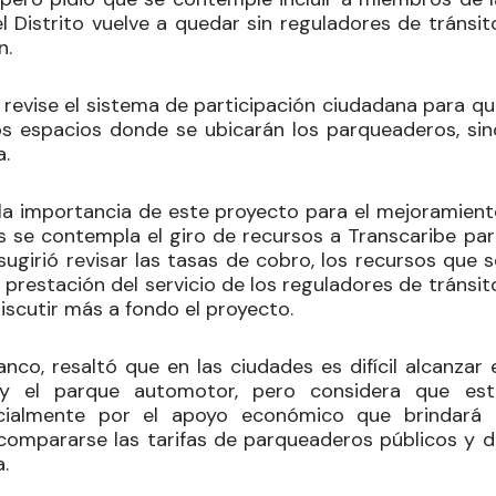
el Distrito vuelve a quedar sin reguladores de tránsit
n.
e revise el sistema de participación ciudadana para q
s espacios donde se ubicarán los parqueaderos, sin
a.
ó la importancia de este proyecto para el mejoramient
ás se contempla el giro de recursos a Transcaribe par
irió revisar las tasas de cobro, los recursos que s
 prestación del servicio de los reguladores de tránsit
iscutir más a fondo el proyecto.
nco, resaltó que en las ciudades es difícil alcanzar 
s y el parque automotor, pero considera que est
cialmente por el apoyo económico que brindará 
compararse las tarifas de parqueaderos públicos y d
.