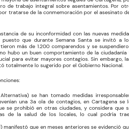
ro de trabajo integral sobre asentamientos. Por otr
l por tratarse de la conmemoración por el asesinato d
nstancia de su inconformidad con las nuevas medida
, puesto que durante Semana Santa se invitó a lo
partieron más de 1.200 comparendos y se suspendiero
e no hubo un buen comportamiento de la ciudadanía 
cial para evitar mayores contagios. Sin embargo, la
tó totalmente lo sugerido por el Gobierno Nacional.
enciones:
 Alternativa) se han tomado medidas irresponsables
evenían una 3a ola de contagios, en Cartagena se l
que se prohibió en otras ciudades, y considera que s
s de la salud de los locales, lo cual podría trae
.
) manifestó que en meses anteriores se evidenció qu