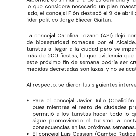
lo que considera necesario un plan maest
lado, el concejal Pión destacó el 9 de abri
líder político Jorge Eliecer Gaitán.
La concejal
Carolina Lozano
(ASI) dejó co
de bioseguridad tomadas por el Alcalde
turistas a llegar a la ciudad pero se im
más de 200 fiestas, lo que evidencia qu
este próximo fin de semana podría ser cru
medidas decretadas son laxas, y no se aca
Al respecto, se dieron las siguientes interv
Para el concejal
Javier Julio
(Coalición
pues mientras el resto de ciudades pr
permitió a los turistas hacer todo lo 
sigue promoviendo el turismo a costa
consecuencias en las próximas semanas
El concejal
Luis Cassiani
(Cambio Radical