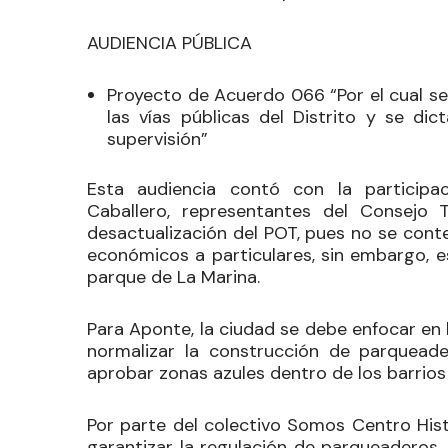
AUDIENCIA PÚBLICA
Proyecto de Acuerdo 066
“Por el cual s
las vías públicas del Distrito y se di
supervisión”
Esta audiencia contó con la participa
Caballero, representantes del Consejo T
desactualización del POT, pues no se con
económicos a particulares, sin embargo, 
parque de La Marina.
Para Aponte, la ciudad se debe enfocar en
normalizar la construcción de parqueade
aprobar zonas azules dentro de los barrios 
Por parte del colectivo Somos Centro Hist
garantizar la regulación de parqueaderos,