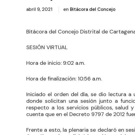
abril 9, 2021
en
Bitácora del Concejo
Bitácora del Concejo Distrital de Cartagena
SESIÓN VIRTUAL
Hora de inicio:
9:02 a.m.
Hora de finalización:
10:56 a.m.
Iniciado el orden del día, se dio lectura
donde solicitan una sesión junto a funci
respecto a los servicios públicos, salud 
cuenta que en el Decreto 9797 de 2012 fu
Frente a esto, la plenaria se declaró en se