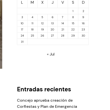
L
M
X
J
V
S
D
1
2
3
4
5
6
7
8
9
10
11
12
13
14
15
16
17
18
19
20
21
22
23
24
25
26
27
28
29
30
31
« Jul
Entradas recientes
Concejo aprueba creación de
Corfiestas y Plan de Emergencia