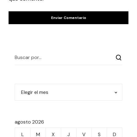
agosto 2026
L
M
X
J
V
S
D