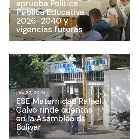
aprueba Política
Pública Educativa
2026-2040 y
vigencias futuras
julio 22, 2026
ESE Maternidad Rafael
Calvo rinde cuentas
en la Asamblea de
Bolívar