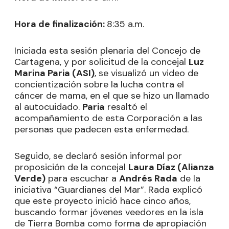
Hora de finalización:
8:35 a.m.
Iniciada esta sesión plenaria del Concejo de
Cartagena, y por solicitud de la concejal
Luz
Marina Paria (ASI)
, se visualizó un video de
concientización sobre la lucha contra el
cáncer de mama, en el que se hizo un llamado
al autocuidado.
Paria
resaltó el
acompañamiento de esta Corporación a las
personas que padecen esta enfermedad.
Seguido, se declaró sesión informal por
proposición de la concejal
Laura Díaz (Alianza
Verde)
para escuchar a
Andrés Rada
de la
iniciativa “Guardianes del Mar”. Rada explicó
que este proyecto inició hace cinco años,
buscando formar jóvenes veedores en la isla
de Tierra Bomba como forma de apropiación