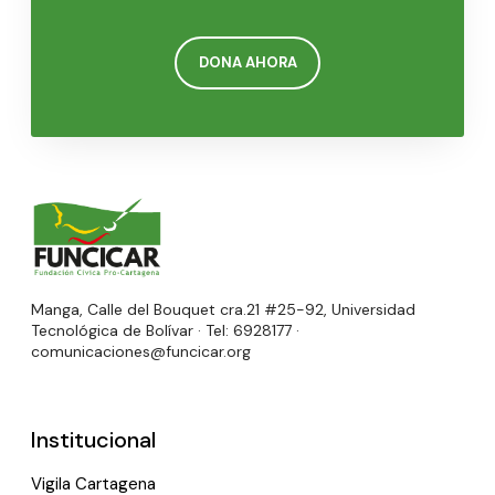
DONA AHORA
Manga, Calle del Bouquet cra.21 #25-92, Universidad
Tecnológica de Bolívar · Tel: 6928177 ·
comunicaciones@funcicar.org
Institucional
Vigila Cartagena