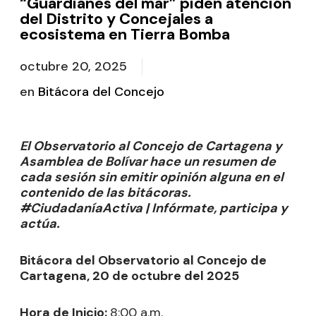
“Guardianes del mar” piden atención
del Distrito y Concejales a
ecosistema en Tierra Bomba
octubre 20, 2025
en
Bitácora del Concejo
El Observatorio al Concejo de Cartagena y
Asamblea de Bolívar hace un resumen de
cada sesión sin emitir opinión alguna en el
contenido de las bitácoras.
#CiudadaníaActiva | Infórmate, participa y
actúa.
Bitácora del Observatorio al Concejo de
Cartagena, 20 de octubre del 2025
Hora de Inicio:
8:00 a.m.