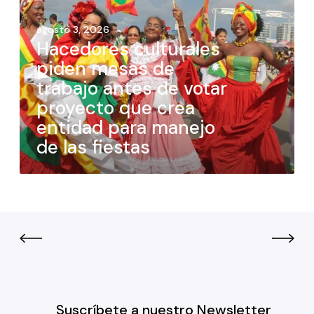
agosto 3, 2026
Hacedores culturales
piden mesas de
trabajo antes de votar
proyecto que crea
entidad para manejo
de las fiestas
Suscríbete a nuestro Newsletter