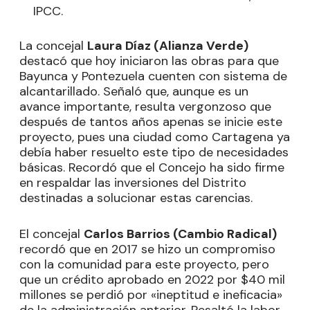
IPCC.
La concejal
Laura Díaz (Alianza Verde)
destacó que hoy iniciaron las obras para que
Bayunca y Pontezuela cuenten con sistema de
alcantarillado. Señaló que, aunque es un
avance importante, resulta vergonzoso que
después de tantos años apenas se inicie este
proyecto, pues una ciudad como Cartagena ya
debía haber resuelto este tipo de necesidades
básicas. Recordó que el Concejo ha sido firme
en respaldar las inversiones del Distrito
destinadas a solucionar estas carencias.
El concejal
Carlos Barrios (Cambio Radical)
recordó que en 2017 se hizo un compromiso
con la comunidad para este proyecto, pero
que un crédito aprobado en 2022 por $40 mil
millones se perdió por «ineptitud e ineficacia»
de la administración anterior. Resaltó la labor