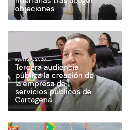
huérfanas tras acoger
objeciones
agosto 4, 2026
Tercera audiencia
pública la creación de
la empresa de
servicios públicos de
Cartagena