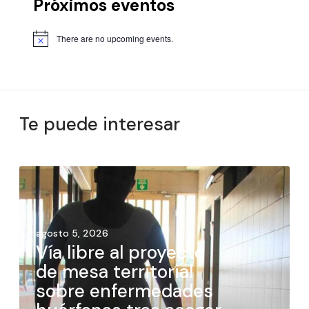
Próximos eventos
There are no upcoming events.
Te puede interesar
agosto 5, 2026
Vía libre al proyecto
de mesa territorial
sobre enfermedades