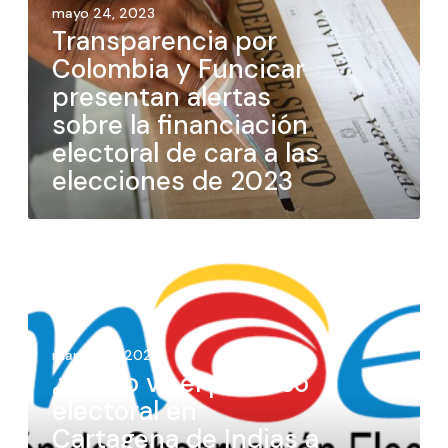
mayo 24, 2023
Transparencia por
Colombia y Funcicar
presentan alertas
sobre la financiación
electoral de cara a las
elecciones de 2023
marzo 24, 2023
¿Cómo va el proceso
electoral en
Cartagena de Indias a