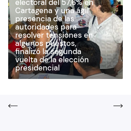
electoral del 57,6% en
Cartagena y una ágil
presencia de las
autoridades para
resolver tensiones en
algunos puestos,
finalizó la segunda
vuelta de la elección
presidencial