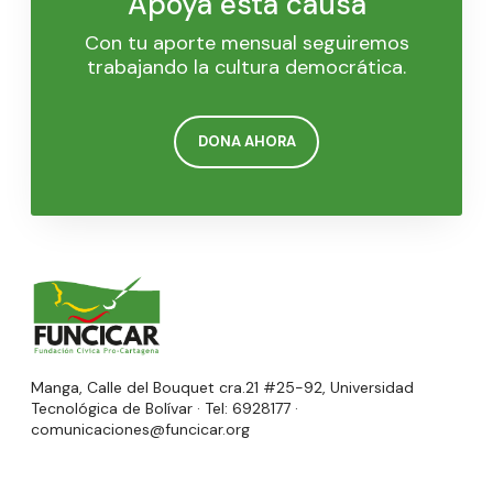
Apoya esta causa
Con tu aporte mensual seguiremos
trabajando la cultura democrática.
DONA AHORA
Manga, Calle del Bouquet cra.21 #25-92, Universidad
Tecnológica de Bolívar · Tel: 6928177 ·
comunicaciones@funcicar.org