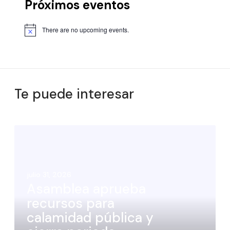
Próximos eventos
There are no upcoming events.
Te puede interesar
julio 31, 2026
Asamblea aprueba
recursos para
calamidad pública y