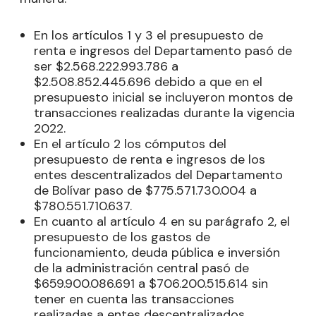
En los artículos 1 y 3 el presupuesto de
renta e ingresos del Departamento pasó de
ser $2.568.222.993.786 a
$2.508.852.445.696 debido a que en el
presupuesto inicial se incluyeron montos de
transacciones realizadas durante la vigencia
2022.
En el artículo 2 los cómputos del
presupuesto de renta e ingresos de los
entes descentralizados del Departamento
de Bolívar paso de $775.571.730.004 a
$780.551.710.637.
En cuanto al artículo 4 en su parágrafo 2, el
presupuesto de los gastos de
funcionamiento, deuda pública e inversión
de la administración central pasó de
$659.900.086.691 a $706.200.515.614 sin
tener en cuenta las transacciones
realizadas a entes descentralizados.