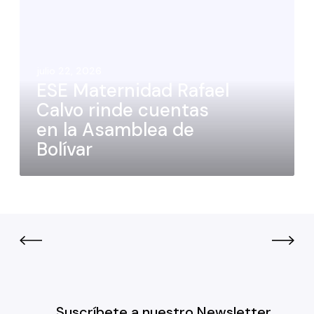
julio 22, 2026
ESE Maternidad Rafael
Calvo rinde cuentas
en la Asamblea de
Bolívar
Suscríbete a nuestro Newsletter