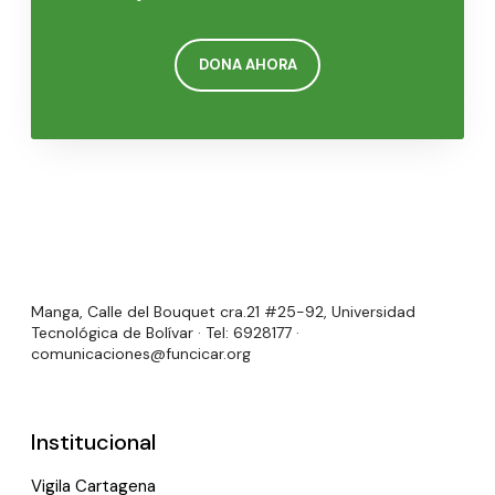
DONA AHORA
Manga, Calle del Bouquet cra.21 #25-92, Universidad
Tecnológica de Bolívar · Tel: 6928177 ·
comunicaciones@funcicar.org
Institucional
Vigila Cartagena