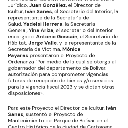
Jurídico,
Juan González,
el Director de
Icultur,
Iván Sanes
, el Secretario del Interior, la
representante de la Secretaría de
Salud,
Yadelsi Herrera
, la Secretaria
General,
Yina Ariza
, el secretario del Interior
encargado,
Antonio Gossaín,
el Secretario de
Hábitat,
Jorge Valle
, y la representante de la
Secretaría de Víctima,
Mónica
Payares
presentaron el Proyecto de
Ordenanza “Por medio de la cual se otorga al
gobernador del departamento de Bolívar,
autorización para comprometer vigencias
futuras de recepción de bienes y/o servicios
para la vigencia fiscal 2023 y se dictan otras
disposiciones».
Para este Proyecto el Director de Icultur,
Iván
Sanes
, sustentó el Proyecto de
Mantenimiento del Parque de Bolívar en el
Centro Histórico de la ciudad de Cartagena