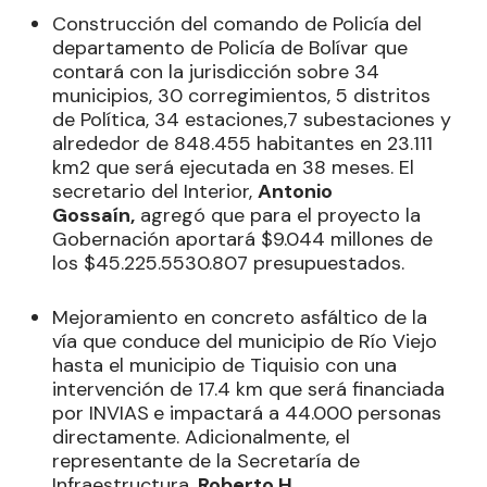
Construcción del comando de Policía del
departamento de Policía de Bolívar que
contará con la jurisdicción sobre 34
municipios, 30 corregimientos, 5 distritos
de Política, 34 estaciones,7 subestaciones y
alrededor de 848.455 habitantes en 23.111
km2 que será ejecutada en 38 meses. El
secretario del Interior,
Antonio
Gossaín,
agregó que para el proyecto la
Gobernación aportará $9.044 millones de
los $45.225.5530.807 presupuestados.
Mejoramiento en concreto asfáltico de la
vía que conduce del municipio de Río Viejo
hasta el municipio de Tiquisio con una
intervención de 17.4 km que será financiada
por INVIAS
e impactará a 44.000 personas
directamente. Adicionalmente, el
representante de la Secretaría de
Infraestructura,
Roberto H.