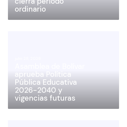
cierra periodo
ordinario
julio 28, 2026
Asamblea de Bolívar
aprueba Política
Pública Educativa
2026-2040 y
vigencias futuras