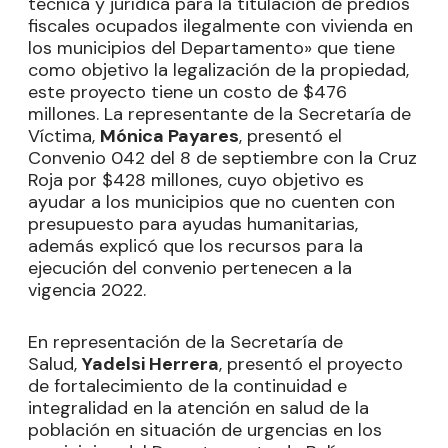
técnica y jurídica para la titulación de predios
fiscales ocupados ilegalmente con vivienda en
los municipios del Departamento» que tiene
como objetivo la legalización de la propiedad,
este proyecto tiene un costo de $476
millones. La representante de la Secretaría de
Víctima,
Mónica Payares
, presentó el
Convenio 042 del 8 de septiembre con la Cruz
Roja por $428 millones, cuyo objetivo es
ayudar a los municipios que no cuenten con
presupuesto para ayudas humanitarias,
además explicó que los recursos para la
ejecución del convenio pertenecen a la
vigencia 2022.
En representación de la Secretaría de
Salud,
Yadelsi Herrera
, presentó el proyecto
de fortalecimiento de la continuidad e
integralidad en la atención en salud de la
población en situación de urgencias en los