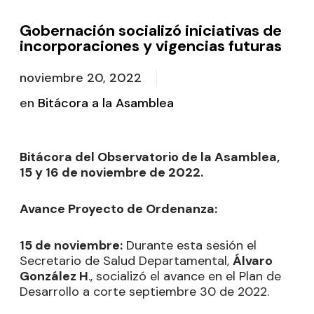
Gobernación socializó iniciativas de
incorporaciones y vigencias futuras
noviembre 20, 2022
en
Bitácora a la Asamblea
Bitácora del Observatorio de la Asamblea,
15 y 16 de noviembre de 2022.
Avance Proyecto de Ordenanza:
15 de noviembre:
Durante esta sesión el
Secretario de Salud Departamental,
Álvaro
González H
., socializó el avance en el Plan de
Desarrollo a corte septiembre 30 de 2022.