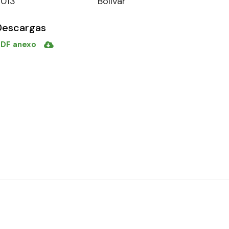
2013
Bolívar
Descargas
DF anexo