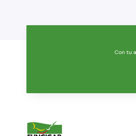
Con tu a