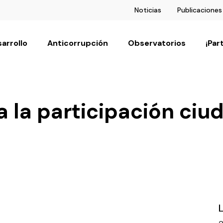
Noticias
Publicaciones
arrollo
Anticorrupción
Observatorios
¡Par
 la participación ciu