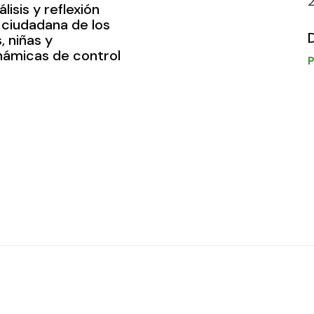
sis y reflexión
 ciudadana de los
, niñas y
námicas de control
P