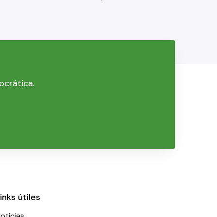
ocrática.
inks útiles
oticias