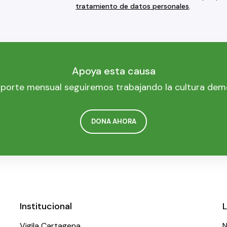
tratamiento de datos personales
.
Apoya esta causa
porte mensual seguiremos trabajando la cultura dem
DONA AHORA
Institucional
L
Vigila Cartagena
N