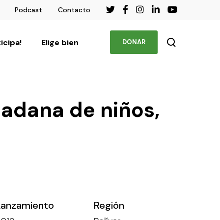
Podcast
Contacto
ticipa!
Elige bien
DONAR
dadana de niños,
Lanzamiento
Región