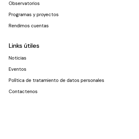
Observatorios
Programas y proyectos
Rendimos cuentas
Links útiles
Noticias
Eventos
Política de tratamiento de datos personales
Contactenos
*Trabajamos remotamente, por favor, contáctanos vía e-
mail.