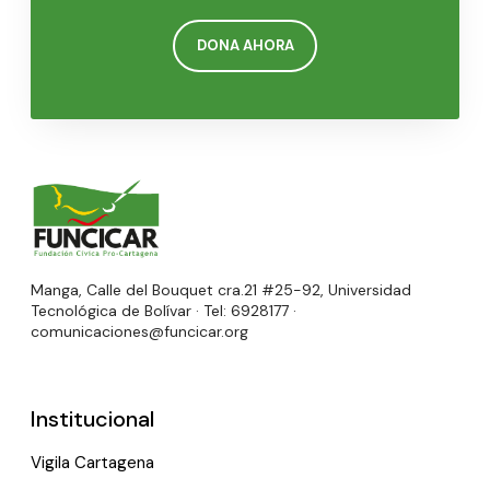
DONA AHORA
Manga, Calle del Bouquet cra.21 #25-92, Universidad
Tecnológica de Bolívar · Tel: 6928177 ·
comunicaciones@funcicar.org
Institucional
Vigila Cartagena