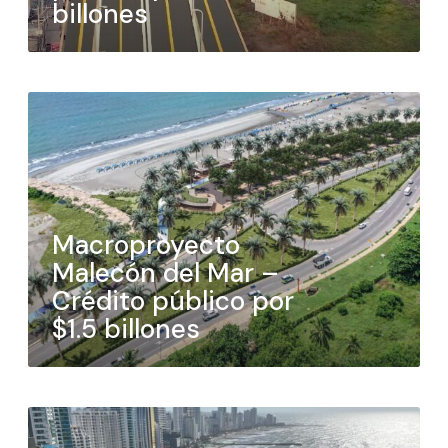
billones
Macroproyecto
Malecón del Mar –
Crédito público por
$1.5 billones