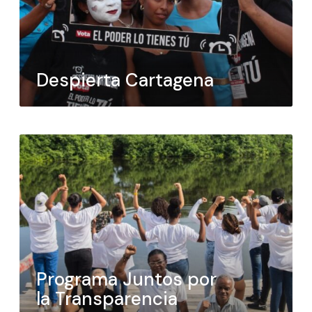
Despierta Cartagena
Programa Juntos por
la Transparencia