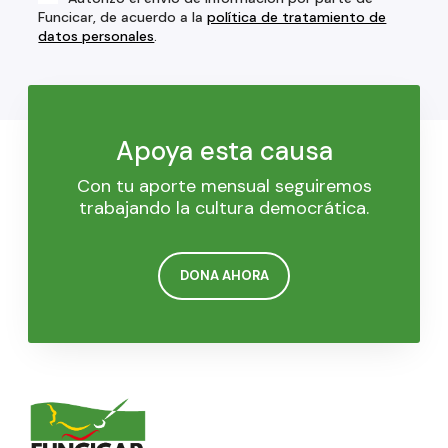
Funcicar, de acuerdo a la
política de tratamiento de
datos personales
.
Apoya esta causa
Con tu aporte mensual seguiremos
trabajando la cultura democrática.
DONA AHORA