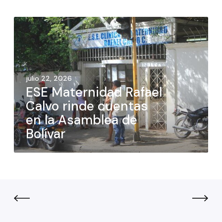
julio 22, 2026
ESE Maternidad Rafael
Calvo rinde cuentas
en la Asamblea de
Bolívar