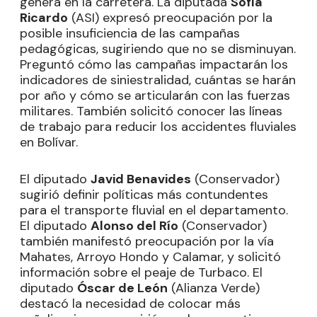
genera en la carretera. La diputada
Sofía
Ricardo
(ASI) expresó preocupación por la
posible insuficiencia de las campañas
pedagógicas, sugiriendo que no se disminuyan.
Preguntó cómo las campañas impactarán los
indicadores de siniestralidad, cuántas se harán
por año y cómo se articularán con las fuerzas
militares. También solicitó conocer las líneas
de trabajo para reducir los accidentes fluviales
en Bolívar.
El diputado
Javid Benavides
(Conservador)
sugirió definir políticas más contundentes
para el transporte fluvial en el departamento.
El diputado
Alonso del Río
(Conservador)
también manifestó preocupación por la vía
Mahates, Arroyo Hondo y Calamar, y solicitó
información sobre el peaje de Turbaco. El
diputado
Óscar de León
(Alianza Verde)
destacó la necesidad de colocar más