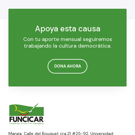
Apoya esta causa
Con tu aporte mensual seguiremos
trabajando la cultura democrática.
DONA AHORA
Manga, Calle del Bouquet cra.21 #25-92, Universidad