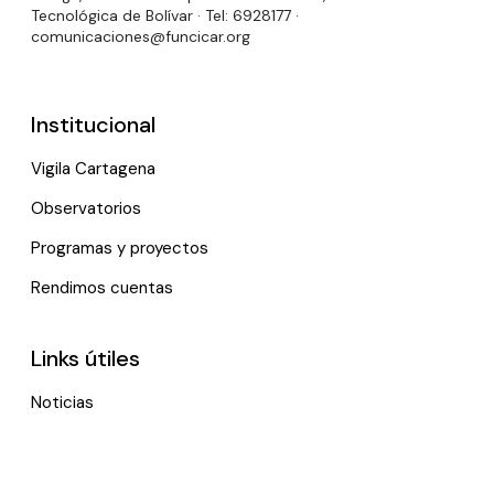
Tecnológica de Bolívar · Tel: 6928177 ·
comunicaciones@funcicar.org
Institucional
Vigila Cartagena
Observatorios
Programas y proyectos
Rendimos cuentas
Links útiles
Noticias
Eventos
Política de tratamiento de datos personales