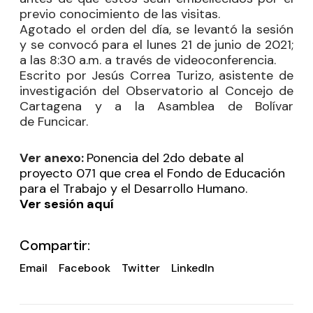
previo conocimiento de las visitas.
Agotado el orden del día, se levantó la sesión
y se convocó para el lunes 21 de junio de 2021;
a las 8:30 a.m. a través de videoconferencia.
Escrito por Jesús Correa
Turizo
, asistente de
investigación del Observatorio al Concejo de
Cartagena y a la Asamblea de Bolívar
de
Funcicar
.
Ver anexo:
Ponencia del 2do debate al
proyecto 071 que crea el Fondo de Educación
para el Trabajo y el Desarrollo Humano.
Ver sesión aquí
Compartir:
Email
Facebook
Twitter
LinkedIn