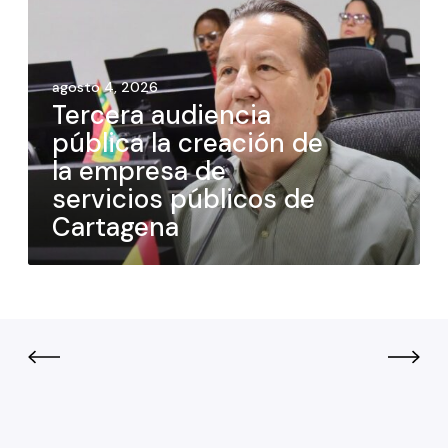
agosto 4, 2026
Tercera audiencia
pública la creación de
la empresa de
servicios públicos de
Cartagena