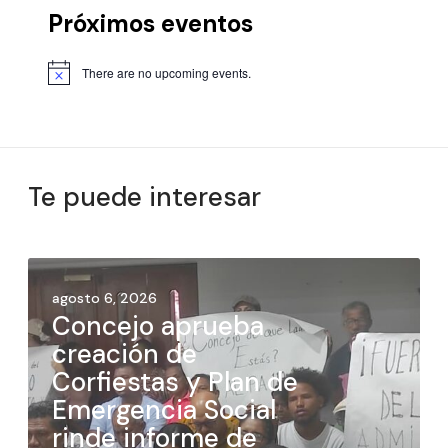
Próximos eventos
There are no upcoming events.
Te puede interesar
agosto 6, 2026
Concejo aprueba
creación de
Corfiestas y Plan de
Emergencia Social
rinde informe de