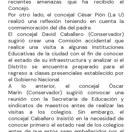
recientes amenazas que ha recibido el
Concejo.
Por otro lado, el concejal
César
Pión
(La U)
realizó una reflexión teniendo en cuenta la
conmemoración del día del padre.
El concejal
David Caballero
(Conservador)
sugirió crear una Comisión accidental que
realice una visita a algunas Instituciones
Educativas de la ciudad con el fin de conocer
el estado de su infraestructura y analizar si el
Distrito se encuentra preparado para el
regreso a clases presenciales establecido por
el Gobierno Nacional.
A lo anterior, el concejal
Óscar
Marín
(Conservador) sugirió convocar una
reunión con la
Secretaria
de Educación y
sindicatos de maestros antes de realizar las
visitas a los colegios. Sin embargo, el
concejal
Caballero
insistió en la necesidad de
conocer primero el estado real de los colegios
antes de que estos sean embellecidos por el