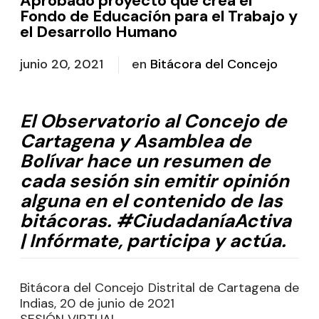
Aprobado proyecto que crea el
Fondo de Educación para el Trabajo y
el Desarrollo Humano
junio 20, 2021
en
Bitácora del Concejo
El Observatorio al Concejo de
Cartagena y Asamblea de
Bolívar hace un resumen de
cada sesión sin emitir opinión
alguna en el contenido de las
bitácoras. #CiudadaníaActiva
| Infórmate, participa y actúa.
Bitácora del Concejo Distrital de Cartagena de
Indias, 20 de junio de 2021
SESIÓN VIRTUAL