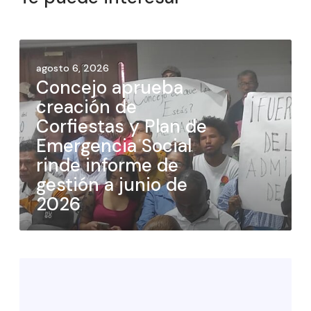
agosto 6, 2026
Concejo aprueba
creación de
Corfiestas y Plan de
Emergencia Social
rinde informe de
gestión a junio de
2026