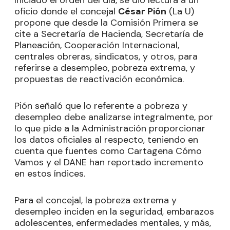
Iniciado el orden del día, se dio lectura a un
oficio donde el concejal
César Pión
(La U)
propone que desde la Comisión Primera se
cite a Secretaría de Hacienda, Secretaría de
Planeación, Cooperación Internacional,
centrales obreras, sindicatos, y otros, para
referirse a desempleo, pobreza extrema, y
propuestas de reactivación económica.
Pión señaló que lo referente a pobreza y
desempleo debe analizarse integralmente, por
lo que pide a la Administración proporcionar
los datos oficiales al respecto, teniendo en
cuenta que fuentes como Cartagena Cómo
Vamos y el DANE han reportado incremento
en estos índices.
Para el concejal, la pobreza extrema y
desempleo inciden en la seguridad, embarazos
adolescentes, enfermedades mentales, y más,