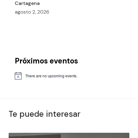
Cartagena
agosto 2, 2026
Próximos eventos
There are no upcoming events.
Te puede interesar