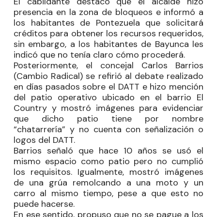
El cabildante destacó que el alcalde hizo
presencia en la zona de bloqueos e informó a
los habitantes de Pontezuela que solicitará
créditos para obtener los recursos requeridos,
sin embargo, a los habitantes de Bayunca les
indicó que no tenía claro cómo procederá.
Posteriormente, el concejal
Carlos Barrios
(Cambio Radical) se refirió al debate realizado
en días pasados sobre el DATT e hizo mención
del patio operativo ubicado en el barrio El
Country y mostró imágenes para evidenciar
que dicho patio tiene por nombre
“chatarrería” y no cuenta con señalización o
logos del DATT.
Barrios señaló que hace 10 años se usó el
mismo espacio como patio pero no cumplió
los requisitos. Igualmente, mostró imágenes
de una grúa remolcando a una moto y un
carro al mismo tiempo, pese a que esto no
puede hacerse.
En ese sentido, propuso que no se pague a los