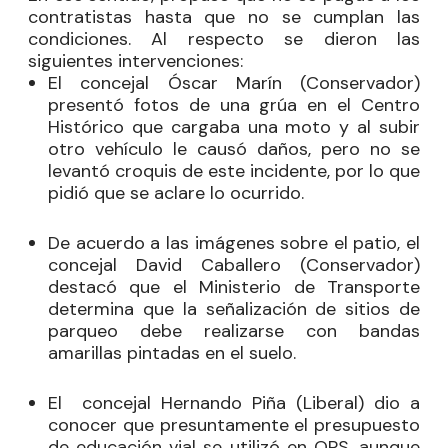
contratistas hasta que no se cumplan las
condiciones. Al respecto se dieron las
siguientes intervenciones:
El concejal
Óscar Marín
(Conservador)
presentó fotos de una grúa en el Centro
Histórico que cargaba una moto y al subir
otro vehículo le causó daños, pero no se
levantó croquis de este incidente, por lo que
pidió que se aclare lo ocurrido.
De acuerdo a las imágenes sobre el patio, el
concejal
David Caballero
(Conservador)
destacó que el Ministerio de Transporte
determina que la señalización de sitios de
parqueo debe realizarse con bandas
amarillas pintadas en el suelo.
El
concejal
Hernando Piña
(Liberal) dio a
conocer que presuntamente el presupuesto
de educación vial se utilizó en OPS, aunque