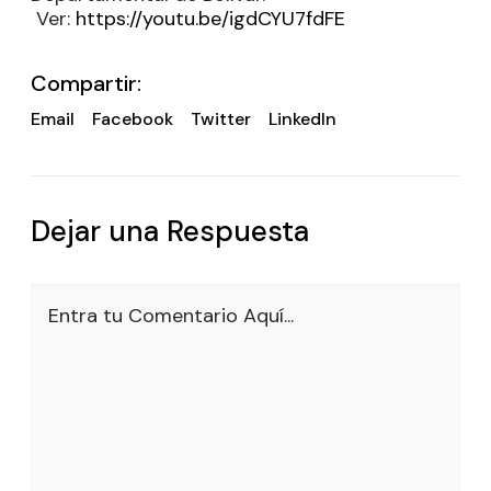
Ver:
https://youtu.be/igdCYU7fdFE
Compartir:
Email
Facebook
Twitter
LinkedIn
Dejar una Respuesta
Entra tu Comentario Aquí...