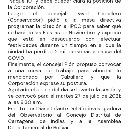
“saque 10” y debe quedar clara la posición de
la Corporación.
Luego, el concejal
David Caballero
(Conservador) pidió a la mesa directiva
programar la citación al IPCC para saber qué
se hará en las Fiestas de Noviembre, y expresó
que está en desacuerdo con efectuar
festividades durante un tiempo en el que la
ciudad ha perdido 2 mil personas a causa del
COVID.
Finalmente, el concejal
Pión
propuso convocar
a una mesa de trabajo para abordar lo
mencionado por Caballero y que la
Corporación exprese su postura.
Agotado el orden del día se levantó la sesión y
se convocó para el martes 27 de julio de 2021;
a las 8:30 a.m.
Escrito por Diana Infante Del Río, investigadora
del Observatorio al Concejo Distrital de
Cartagena de Indias y a la Asamblea
Departamental de Bolívar.