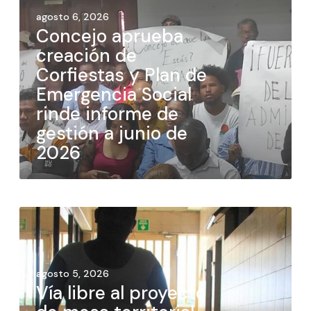
agosto 6, 2026
Concejo aprueba
creación de
Corfiestas y Plan de
Emergencia Social
rinde informe de
gestión a junio de
2026
agosto 5, 2026
Vía libre al proyecto