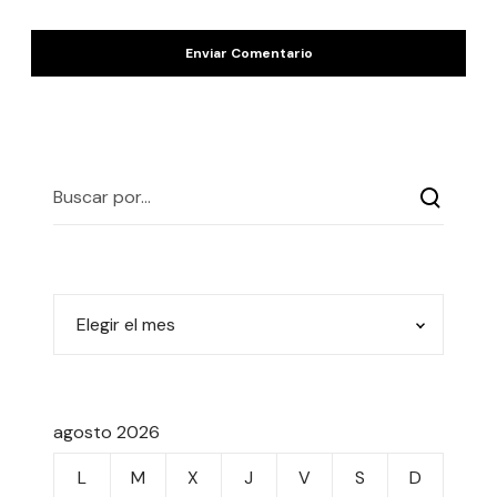
agosto 2026
L
M
X
J
V
S
D