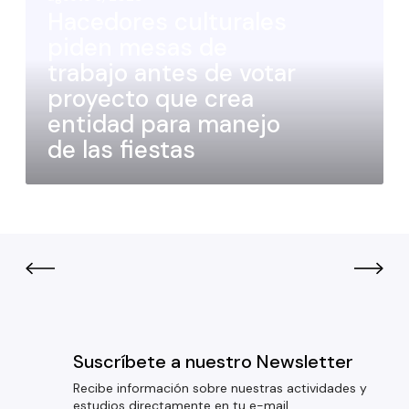
Hacedores culturales
piden mesas de
trabajo antes de votar
proyecto que crea
entidad para manejo
de las fiestas
Suscríbete a nuestro Newsletter
Recibe información sobre nuestras actividades y
estudios directamente en tu e-mail.