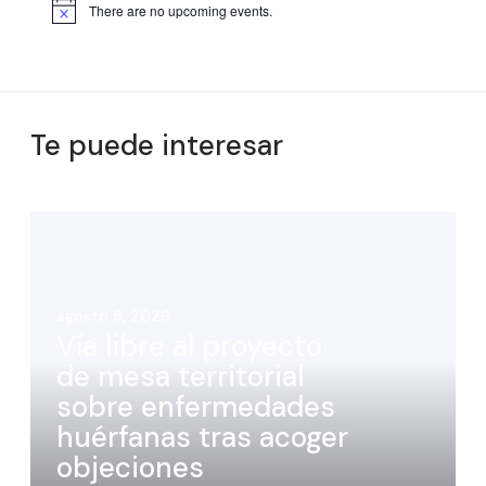
There are no upcoming events.
Te puede interesar
agosto 5, 2026
Vía libre al proyecto
de mesa territorial
sobre enfermedades
huérfanas tras acoger
objeciones