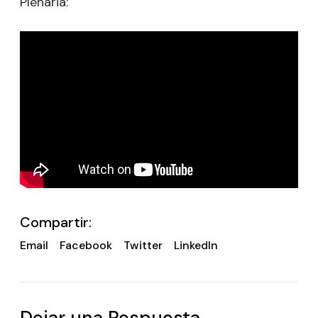
Plenaria:
Compartir:
Email
Facebook
Twitter
LinkedIn
Dejar una Respuesta