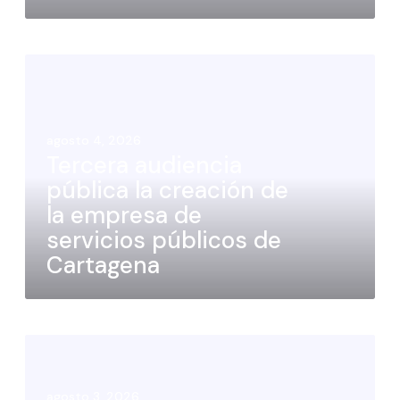
agosto 4, 2026
Tercera audiencia
pública la creación de
la empresa de
servicios públicos de
Cartagena
agosto 3, 2026