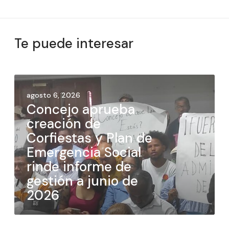
Te puede interesar
agosto 6, 2026
Concejo aprueba
creación de
Corfiestas y Plan de
Emergencia Social
rinde informe de
gestión a junio de
2026