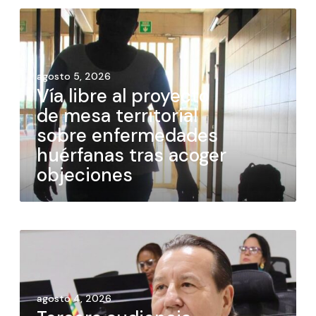
agosto 5, 2026
Vía libre al proyecto
de mesa territorial
sobre enfermedades
huérfanas tras acoger
objeciones
agosto 4, 2026