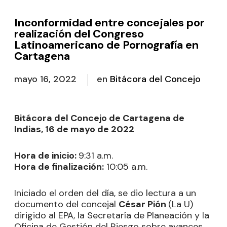
Inconformidad entre concejales por
realización del Congreso
Latinoamericano de Pornografía en
Cartagena
mayo 16, 2022
en
Bitácora del Concejo
Bitácora del Concejo de Cartagena de
Indias, 16 de mayo de 2022
Hora de inicio:
9:31 a.m.
Hora de finalización:
10:05 a.m.
Iniciado el orden del día, se dio lectura a un
documento del concejal
César Pión
(La U)
dirigido al EPA, la Secretaría de Planeación y la
Oficina de Gestión del Riesgo sobre avances