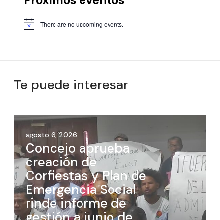
Próximos eventos
There are no upcoming events.
Te puede interesar
agosto 6, 2026
Concejo aprueba
creación de
Corfiestas y Plan de
Emergencia Social
rinde informe de
gestión a junio de