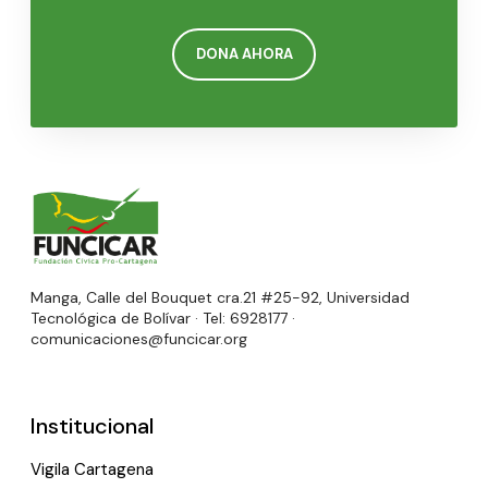
DONA AHORA
Manga, Calle del Bouquet cra.21 #25-92, Universidad
Tecnológica de Bolívar · Tel: 6928177 ·
comunicaciones@funcicar.org
Institucional
Vigila Cartagena