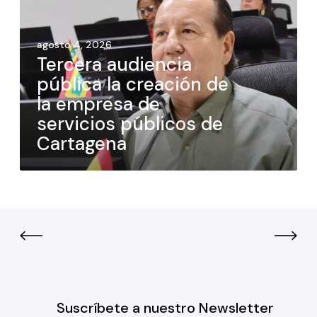
agosto 4, 2026
Tercera audiencia
pública la creación de
la empresa de
servicios públicos de
Cartagena
Suscríbete a nuestro Newsletter