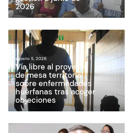
2026
agosto 5, 2026
Vía libre al proyecto
de mesa territorial
sobre enfermedades
huérfanas tras acoger
objeciones