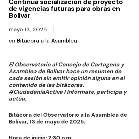
Continúa socialización de proyecto
de vigencias futuras para obras en
Bolívar
mayo 13, 2025
en
Bitácora a la Asamblea
El Observatorio al Concejo de Cartagena y
Asamblea de Bolívar hace un resumen de
cada sesión sin emitir opinión alguna en el
contenido de las bitácoras.
#CiudadaníaActiva | Infórmate, participa y
actúa.
Bitácora del Observatorio a la Asamblea de
Bolívar, 13 de mayo de 2025.
Hora de inicio: 2:30 p.m.