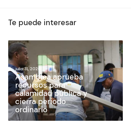
Te puede interesar
julio 31, 2026
Asamblea aprueba
recursos para
calamidad pública y
cierra periodo
ordinario