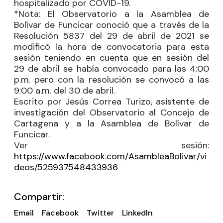
hospitalizado por COVID-19.
*Nota: El Observatorio a la Asamblea de
Bolívar de Funcicar conoció que a través de la
Resolución 5837 del 29 de abril de 2021 se
modificó la hora de convocatoria para esta
sesión teniendo en cuenta que en sesión del
29 de abril se había convocado para las 4:00
p.m. pero con la resolución se convocó a las
9:00 a.m. del 30 de abril.
Escrito por Jesús Correa Turizo, asistente de
investigación del Observatorio al Concejo de
Cartagena y a la Asamblea de Bolívar de
Funcicar.
Ver sesión:
https://www.facebook.com/AsambleaBolivar/vi
deos/525937548433936
Compartir:
Email
Facebook
Twitter
LinkedIn