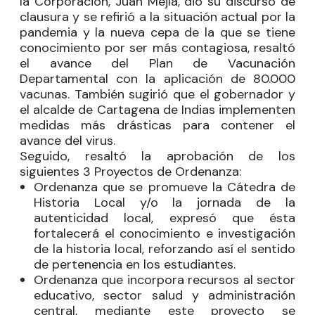
la Corporación,
Juan Mejía
, dio su discurso de
clausura y se refirió a la situación actual por la
pandemia y la nueva cepa de la que se tiene
conocimiento por ser más contagiosa, resaltó
el avance del Plan de Vacunación
Departamental con la aplicación de 80.000
vacunas. También sugirió que el gobernador y
el alcalde de Cartagena de Indias implementen
medidas más drásticas para contener el
avance del virus.
Seguido, resaltó la aprobación de los
siguientes 3 Proyectos de Ordenanza:
Ordenanza que se promueve la Cátedra de
Historia Local y/o la jornada de la
autenticidad local, expresó que ésta
fortalecerá el conocimiento e investigación
de la historia local, reforzando así el sentido
de pertenencia en los estudiantes.
Ordenanza que incorpora recursos al sector
educativo, sector salud y administración
central, mediante este proyecto se